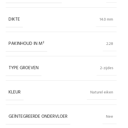
DIKTE
14.0 mm
PAKINHOUD IN M²
2.28
TYPE GROEVEN
2-zijdes
KLEUR
Naturel eiken
GEÏNTEGREERDE ONDERVLOER
Nee