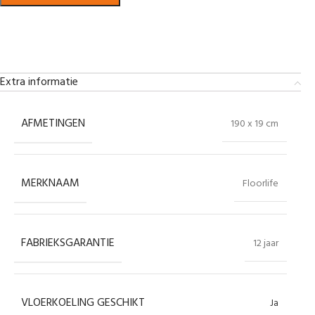
Bekijk in showroom
Extra informatie
AFMETINGEN
190 x 19 cm
MERKNAAM
Floorlife
FABRIEKSGARANTIE
12 jaar
VLOERKOELING GESCHIKT
Ja