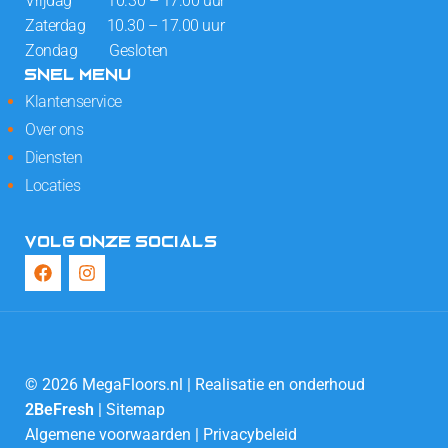
Vrijdag 10.30 – 17.00 uur
Zaterdag 10.30 – 17.00 uur
Zondag Gesloten
SNEL MENU
Klantenservice
Over ons
Diensten
Locaties
VOLG ONZE SOCIALS
© 2026 MegaFloors.nl | Realisatie en onderhoud
2BeFresh
|
Sitemap
Algemene voorwaarden
|
Privacybeleid