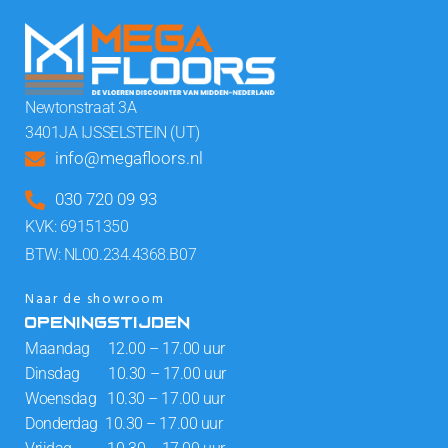
Newtonstraat 3A
3401JA IJSSELSTEIN (UT)
info@megafloors.nl
030 720 09 93
KVK: 69151350
BTW: NL00.234.4368.B07
Naar de showroom
OPENINGSTIJDEN
Maandag 12.00 – 17.00 uur
Dinsdag 10.30 – 17.00 uur
Woensdag 10.30 – 17.00 uur
Donderdag 10.30 – 17.00 uur