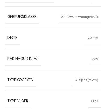
GEBRUIKSKLASSE
23 – Zwaar woongebruik
DIKTE
7.0 mm
PAKINHOUD IN M²
2.79
TYPE GROEVEN
4-zijdes (micro)
TYPE VLOER
Click