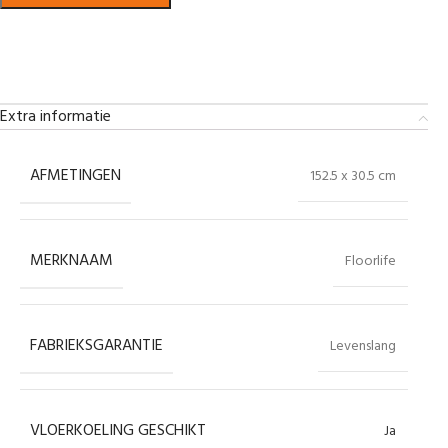
Bekijk in showroom
Extra informatie
AFMETINGEN
152.5 x 30.5 cm
MERKNAAM
Floorlife
FABRIEKSGARANTIE
Levenslang
VLOERKOELING GESCHIKT
Ja