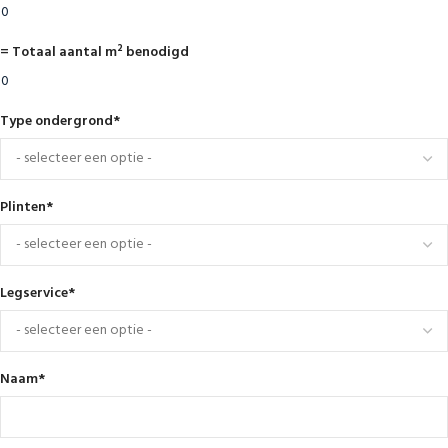
= Totaal aantal m² benodigd
Type ondergrond
*
Plinten
*
Legservice
*
Naam
*