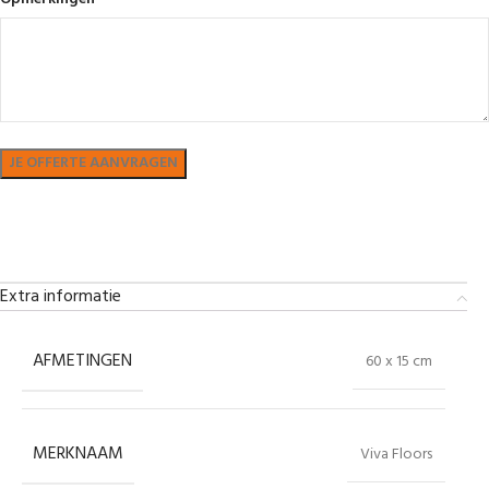
Bekijk in showroom
Extra informatie
AFMETINGEN
60 x 15 cm
MERKNAAM
Viva Floors