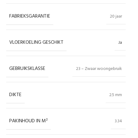
FABRIEKSGARANTIE
20 jaar
VLOERKOELING GESCHIKT
Ja
GEBRUIKSKLASSE
23 – Zwaar woongebruik
DIKTE
2.5 mm
PAKINHOUD IN M²
3.34