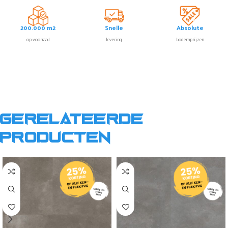
200.000 m2
Snelle
Absolute
op voorraad
levering
bodemprijzen
Gerelateerde
producten