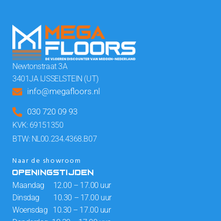
Newtonstraat 3A
3401JA IJSSELSTEIN (UT)
info@megafloors.nl
030 720 09 93
KVK: 69151350
BTW: NL00.234.4368.B07
Naar de showroom
OPENINGSTIJDEN
Maandag 12.00 – 17.00 uur
Dinsdag 10.30 – 17.00 uur
Woensdag 10.30 – 17.00 uur