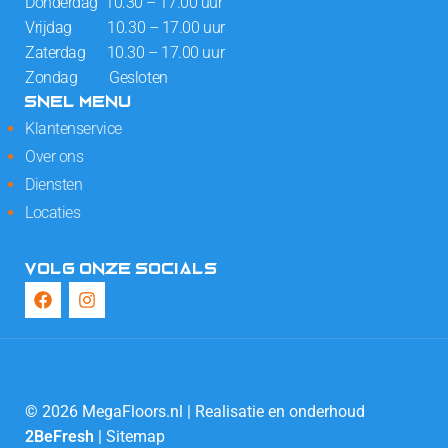
Donderdag 10.30 – 17.00 uur
Vrijdag 10.30 – 17.00 uur
Zaterdag 10.30 – 17.00 uur
Zondag Gesloten
SNEL MENU
Klantenservice
Over ons
Diensten
Locaties
VOLG ONZE SOCIALS
© 2026 MegaFloors.nl | Realisatie en onderhoud
2BeFresh
|
Sitemap