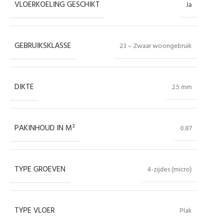
VLOERKOELING GESCHIKT
Ja
GEBRUIKSKLASSE
23 – Zwaar woongebruik
DIKTE
2.5 mm
PAKINHOUD IN M²
0.87
TYPE GROEVEN
4-zijdes (micro)
TYPE VLOER
Plak