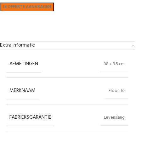
Bekijk in showroom
Extra informatie
AFMETINGEN
38 x 9.5 cm
MERKNAAM
Floorlife
FABRIEKSGARANTIE
Levenslang