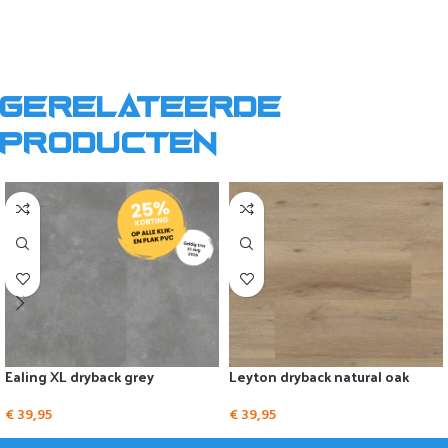
Gerelateerde
producten
Ealing XL dryback grey
Leyton dryback natural oak
€
39,95
€
39,95