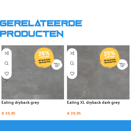
Gerelateerde
producten
Ealing dryback grey
Ealing XL dryback dark grey
€
39,95
€
39,95