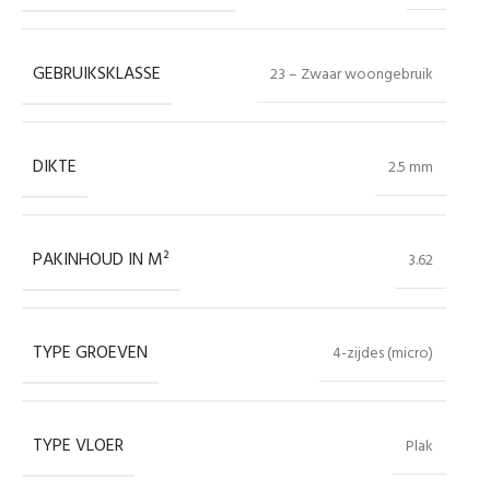
GEBRUIKSKLASSE
23 – Zwaar woongebruik
DIKTE
2.5 mm
PAKINHOUD IN M²
3.62
TYPE GROEVEN
4-zijdes (micro)
TYPE VLOER
Plak