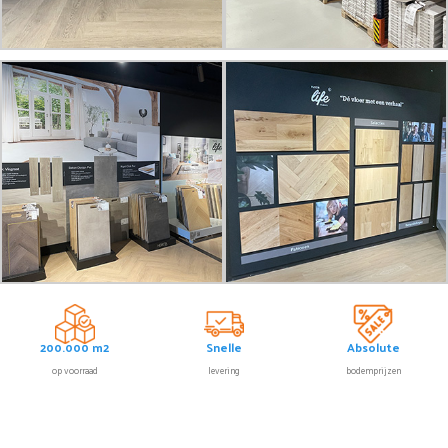
200.000 m2
Snelle
Absolute
op voorraad
levering
bodemprijzen