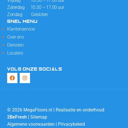
Vrijdag 10.30 – 17.00 uur
Zaterdag 10.30 – 17.00 uur
Zondag Gesloten
SNEL MENU
Klantenservice
Over ons
Diensten
Locaties
VOLG ONZE SOCIALS
© 2026 MegaFloors.nl | Realisatie en onderhoud
2BeFresh
|
Sitemap
Algemene voorwaarden
|
Privacybeleid