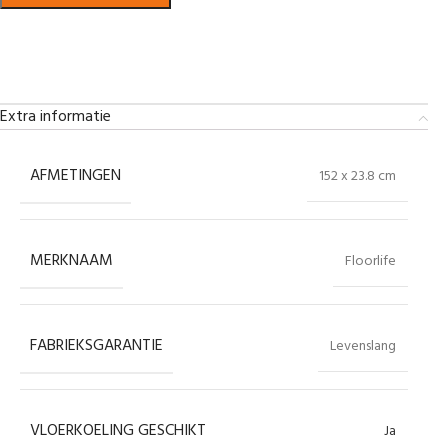
Bekijk in showroom
Extra informatie
AFMETINGEN
152 x 23.8 cm
MERKNAAM
Floorlife
FABRIEKSGARANTIE
Levenslang
VLOERKOELING GESCHIKT
Ja