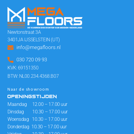
Newtonstraat 3A
3401JA IJSSELSTEIN (UT)
info@megafloors.nl
030 720 09 93
KVK: 69151350
BTW: NL00.234.4368.B07
Naar de showroom
OPENINGSTIJDEN
Maandag 12.00 – 17.00 uur
Dinsdag 10.30 – 17.00 uur
Woensdag 10.30 – 17.00 uur
Donderdag 10.30 – 17.00 uur