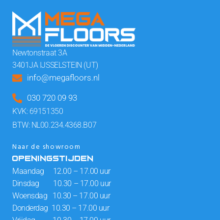
Newtonstraat 3A
3401JA IJSSELSTEIN (UT)
info@megafloors.nl
030 720 09 93
KVK: 69151350
BTW: NL00.234.4368.B07
Naar de showroom
OPENINGSTIJDEN
Maandag 12.00 – 17.00 uur
Dinsdag 10.30 – 17.00 uur
Woensdag 10.30 – 17.00 uur
Donderdag 10.30 – 17.00 uur