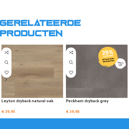
Gerelateerde
producten
Leyton dryback natural oak
Peckham dryback grey
€
39,95
€
39,95