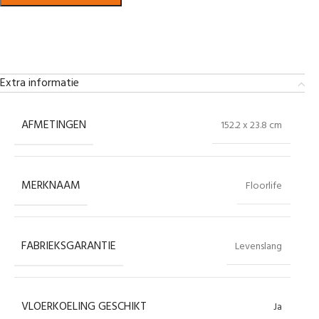
Bekijk in showroom
Extra informatie
AFMETINGEN
152.2 x 23.8 cm
MERKNAAM
Floorlife
FABRIEKSGARANTIE
Levenslang
VLOERKOELING GESCHIKT
Ja