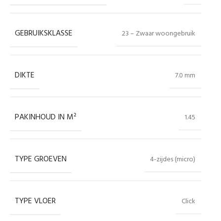
GEBRUIKSKLASSE
23 – Zwaar woongebruik
DIKTE
7.0 mm
PAKINHOUD IN M²
1.45
TYPE GROEVEN
4-zijdes (micro)
TYPE VLOER
Click