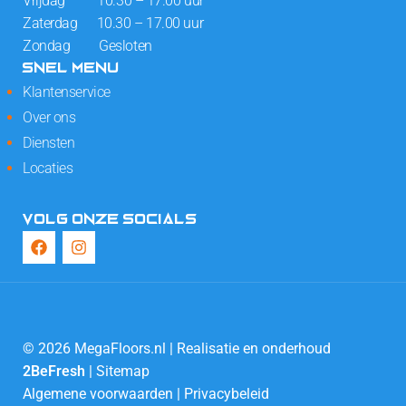
Vrijdag 10.30 – 17.00 uur
Zaterdag 10.30 – 17.00 uur
Zondag Gesloten
SNEL MENU
Klantenservice
Over ons
Diensten
Locaties
VOLG ONZE SOCIALS
© 2026 MegaFloors.nl | Realisatie en onderhoud
2BeFresh
|
Sitemap
Algemene voorwaarden
|
Privacybeleid