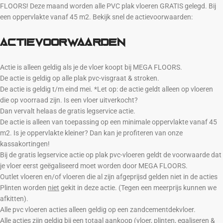
FLOORS! Deze maand worden alle PVC plak vloeren GRATIS gelegd. Bij
een oppervlakte vanaf 45 m2. Bekijk snel de actievoorwaarden:
Actievoorwaarden
Actie is alleen geldig als je de vloer koopt bij MEGA FLOORS.
De actie is geldig op alle plak pvc-visgraat & stroken.
De actie is geldig t/m eind mei. *Let op: de actie geldt alleen op vloeren
die op voorraad zijn. Is een vloer uitverkocht?
Dan vervalt helaas de gratis legservice actie.
De actie is alleen van toepassing op een minimale oppervlakte vanaf 45
m2. Is je oppervlakte kleiner? Dan kan je profiteren van onze
kassakortingen!
Bij de gratis legservice actie op plak pvc-vloeren geldt de voorwaarde dat
je vloer eerst geëgaliseerd moet worden door MEGA FLOORS.
Outlet vloeren en/of vloeren die al zijn afgeprijsd gelden niet in de acties
Plinten worden
niet
gekit in deze actie. (Tegen een meerprijs kunnen we
afkitten).
Alle pvc vloeren acties alleen geldig op een zandcementdekvloer.
Alle acties zijn geldig bij een totaal aankoop (vloer, plinten, egaliseren &