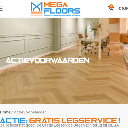
0
€
0,0
Actievoorwaarden
Home
Actievoorwaarden
Actie:
Gratis legservice
!
Ja, je leest het goed! De Gratis Legservice Dagen zijn terug bij MEGA