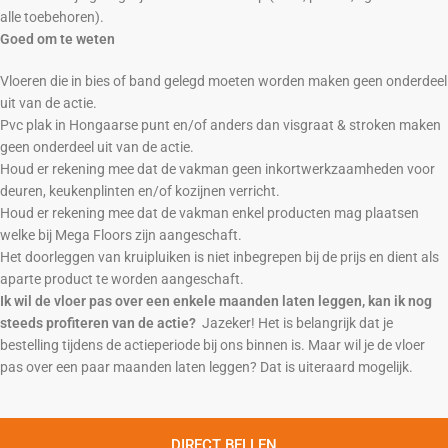
alle toebehoren).
Goed om te weten
Vloeren die in bies of band gelegd moeten worden maken geen onderdeel
uit van de actie.
Pvc plak in Hongaarse punt en/of anders dan visgraat & stroken maken
geen onderdeel uit van de actie.
Houd er rekening mee dat de vakman geen inkortwerkzaamheden voor
deuren, keukenplinten en/of kozijnen verricht.
Houd er rekening mee dat de vakman enkel producten mag plaatsen
welke bij Mega Floors zijn aangeschaft.
Het doorleggen van kruipluiken is niet inbegrepen bij de prijs en dient als
aparte product te worden aangeschaft.
Ik wil de vloer pas over een enkele maanden laten leggen, kan ik nog
steeds profiteren van de actie?
Jazeker! Het is belangrijk dat je
bestelling tijdens de actieperiode bij ons binnen is. Maar wil je
de vloer
pas over een paar maanden laten leggen? Dat is uiteraard mogelijk.
DIRECT BELLEN