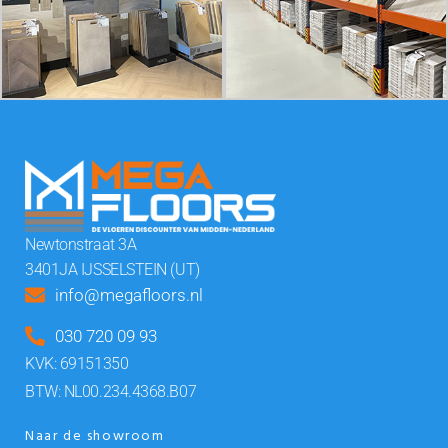
Newtonstraat 3A
3401JA IJSSELSTEIN (UT)
info@megafloors.nl
030 720 09 93
KVK: 69151350
BTW: NL00.234.4368.B07
Naar de showroom