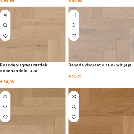
€
99,95
€
56,95
Reseda visgraat rustiek
Reseda visgraat rustiek wit 5191
onbehandeld 5190
€
56,95
€
56,95