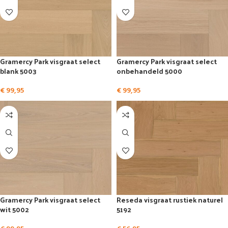
Gramercy Park visgraat select
Gramercy Park visgraat select
blank 5003
onbehandeld 5000
€
99,95
€
99,95
Gramercy Park visgraat select
Reseda visgraat rustiek naturel
wit 5002
5192