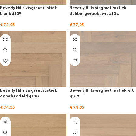
Beverly Hills visgraat rustiek
Beverly Hills visgraat rustiek
blank 4105
dubbel gerookt wit 4104
€
74,95
€
77,95
Beverly Hills visgraat rustiek
Beverly Hills visgraat rustiek wit
onbehandeld 4100
4102
€
74,95
€
74,95