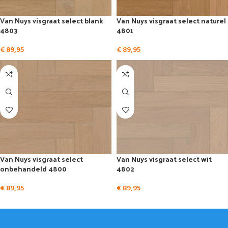
Van Nuys visgraat select blank
Van Nuys visgraat select naturel
4803
4801
€
89,95
€
89,95
Van Nuys visgraat select
Van Nuys visgraat select wit
onbehandeld 4800
4802
€
89,95
€
89,95