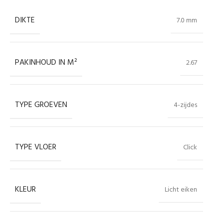
DIKTE
7.0 mm
PAKINHOUD IN M²
2.67
TYPE GROEVEN
4-zijdes
TYPE VLOER
Click
KLEUR
Licht eiken