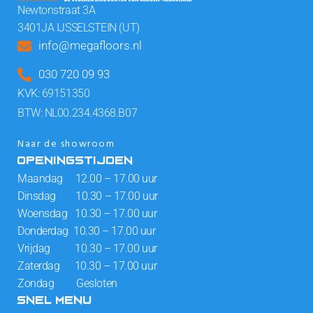
Newtonstraat 3A
3401JA IJSSELSTEIN (UT)
info@megafloors.nl
030 720 09 93
KVK: 69151350
BTW: NL00.234.4368.B07
Naar de showroom
OPENINGSTIJDEN
Maandag 12.00 – 17.00 uur
Dinsdag 10.30 – 17.00 uur
Woensdag 10.30 – 17.00 uur
Donderdag 10.30 – 17.00 uur
Vrijdag 10.30 – 17.00 uur
Zaterdag 10.30 – 17.00 uur
Zondag Gesloten
SNEL MENU