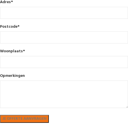
Adres
*
Postcode
*
Woonplaats
*
Opmerkingen
Bekijk in showroom