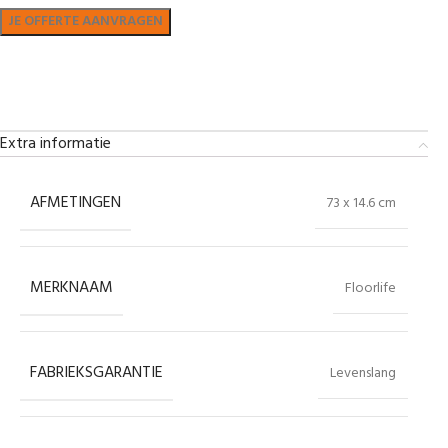
Bekijk in showroom
Extra informatie
AFMETINGEN
73 x 14.6 cm
MERKNAAM
Floorlife
FABRIEKSGARANTIE
Levenslang