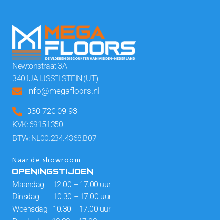
Newtonstraat 3A
3401JA IJSSELSTEIN (UT)
info@megafloors.nl
030 720 09 93
KVK: 69151350
BTW: NL00.234.4368.B07
Naar de showroom
OPENINGSTIJDEN
Maandag 12.00 – 17.00 uur
Dinsdag 10.30 – 17.00 uur
Woensdag 10.30 – 17.00 uur