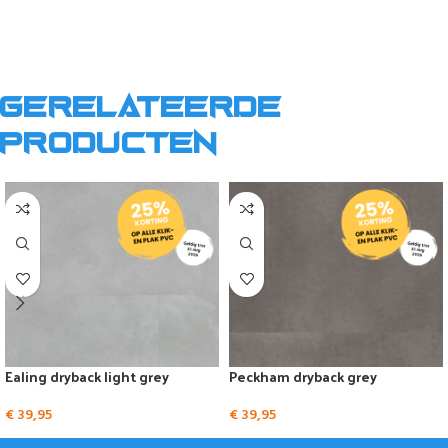
Gerelateerde
producten
Ealing dryback light grey
Peckham dryback grey
€
39,95
€
39,95