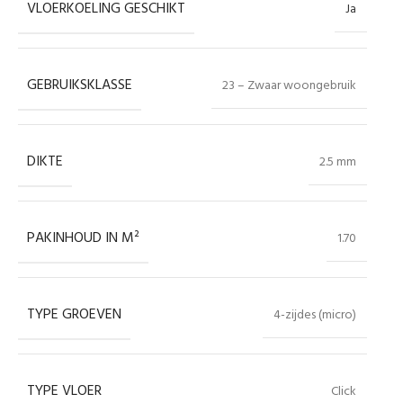
VLOERKOELING GESCHIKT
Ja
GEBRUIKSKLASSE
23 – Zwaar woongebruik
DIKTE
2.5 mm
PAKINHOUD IN M²
1.70
TYPE GROEVEN
4-zijdes (micro)
TYPE VLOER
Click