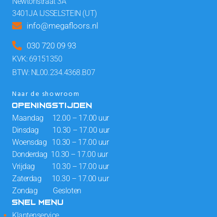
Newtonstraat 3A
3401JA IJSSELSTEIN (UT)
info@megafloors.nl
030 720 09 93
KVK: 69151350
BTW: NL00.234.4368.B07
Naar de showroom
OPENINGSTIJDEN
Maandag 12.00 – 17.00 uur
Dinsdag 10.30 – 17.00 uur
Woensdag 10.30 – 17.00 uur
Donderdag 10.30 – 17.00 uur
Vrijdag 10.30 – 17.00 uur
Zaterdag 10.30 – 17.00 uur
Zondag Gesloten
SNEL MENU
Klantenservice