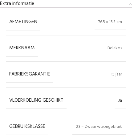
Extra informatie
AFMETINGEN
76.5 x 15.3 cm
MERKNAAM
Belakos
FABRIEKSGARANTIE
15 jaar
VLOERKOELING GESCHIKT
Ja
GEBRUIKSKLASSE
23 – Zwaar woongebruik