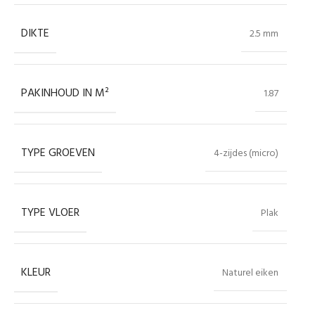
DIKTE
2.5 mm
PAKINHOUD IN M²
1.87
TYPE GROEVEN
4-zijdes (micro)
TYPE VLOER
Plak
KLEUR
Naturel eiken