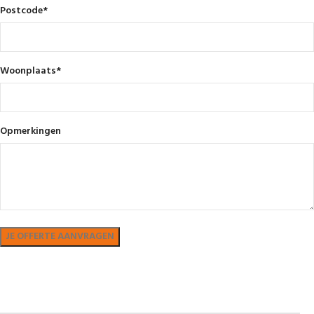
Postcode
*
Woonplaats
*
Opmerkingen
Bekijk in showroom