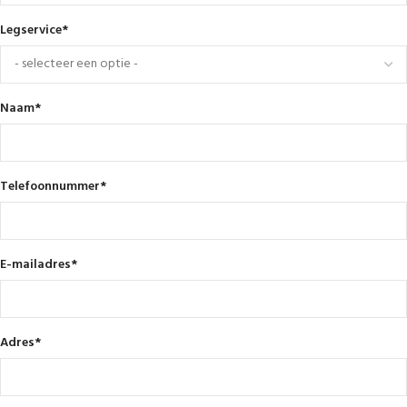
Legservice
*
Naam
*
Telefoonnummer
*
E-mailadres
*
Adres
*