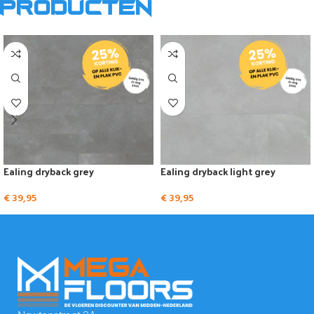
producten
Ealing dryback grey
Ealing dryback light grey
€
39,95
€
39,95