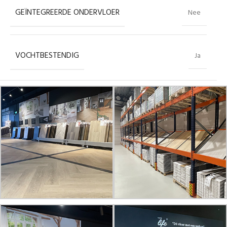
GEÏNTEGREERDE ONDERVLOER
Nee
VOCHTBESTENDIG
Ja