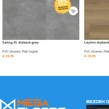
Ealing XL dryback grey
Leyton dryback
PVC vloeren
,
Plak tegels
PVC vloeren
,
Pla
€
39,95
€
39,95
BEZOEK 