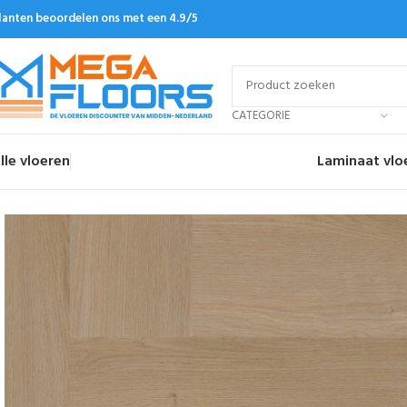
lanten beoordelen ons met een 4.9/5
CATEGORIE
lle vloeren
Laminaat vlo