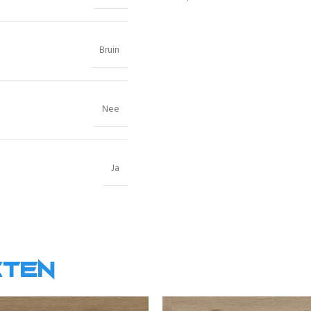
Bruin
Nee
Ja
cten