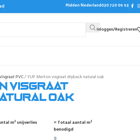
Midden Nederland
030 720 09 93
ad
Inloggen/Registreren
Bezoek de showroom
Offerte aanvrag
Visgraat PVC
YUP Merton visgraat dryback natural oak
n visgraat
atural oak
ntal m² snijverlies
= Totaal aantal m²
benodigd