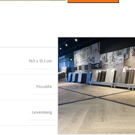
Bekijk in showroom
76.5 x 15.3 cm
Floorlife
Levenslang