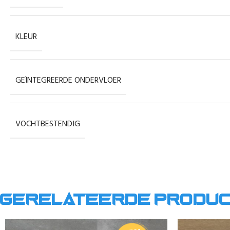
KLEUR
GEÏNTEGREERDE ONDERVLOER
VOCHTBESTENDIG
Gerelateerde produ