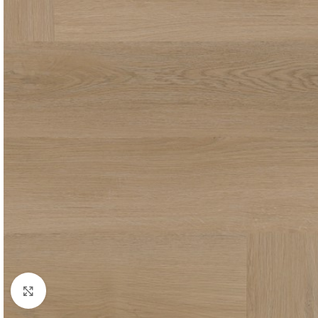
Afbeelding vergroten