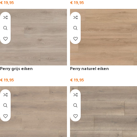
€
19,95
€
19,95
Perry grijs eiken
Perry naturel eiken
€
19,95
€
19,95