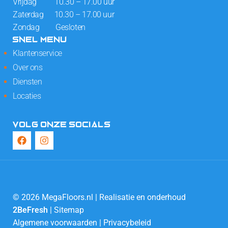
Vrijdag 10.30 – 17.00 uur
Zaterdag 10.30 – 17.00 uur
Zondag Gesloten
SNEL MENU
Klantenservice
Over ons
Diensten
Locaties
VOLG ONZE SOCIALS
© 2026 MegaFloors.nl | Realisatie en onderhoud
2BeFresh
|
Sitemap
Algemene voorwaarden
|
Privacybeleid