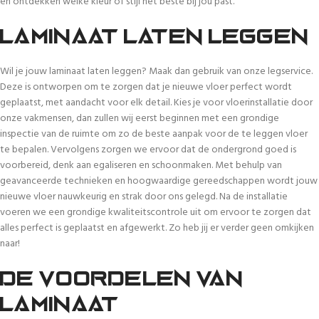
en ontdekken welke kleur of stijl het beste bij jou past.
Laminaat laten leggen
Wil je jouw laminaat laten leggen? Maak dan gebruik van onze legservice.
Deze is ontworpen om te zorgen dat je nieuwe vloer perfect wordt
geplaatst, met aandacht voor elk detail. Kies je voor vloerinstallatie door
onze vakmensen, dan zullen wij eerst beginnen met een grondige
inspectie van de ruimte om zo de beste aanpak voor de te leggen vloer
te bepalen. Vervolgens zorgen we ervoor dat de ondergrond goed is
voorbereid, denk aan egaliseren en schoonmaken. Met behulp van
geavanceerde technieken en hoogwaardige gereedschappen wordt jouw
nieuwe vloer nauwkeurig en strak door ons gelegd. Na de installatie
voeren we een grondige kwaliteitscontrole uit om ervoor te zorgen dat
alles perfect is geplaatst en afgewerkt. Zo heb jij er verder geen omkijken
naar!
De voordelen van
laminaat