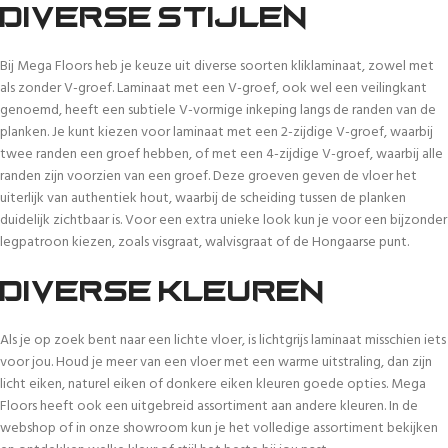
Diverse stijlen
Bij Mega Floors heb je keuze uit diverse soorten kliklaminaat, zowel met
als zonder V-groef. Laminaat met een V-groef, ook wel een veilingkant
genoemd, heeft een subtiele V-vormige inkeping langs de randen van de
planken. Je kunt kiezen voor laminaat met een 2-zijdige V-groef, waarbij
twee randen een groef hebben, of met een 4-zijdige V-groef, waarbij alle
randen zijn voorzien van een groef. Deze groeven geven de vloer het
uiterlijk van authentiek hout, waarbij de scheiding tussen de planken
duidelijk zichtbaar is. Voor een extra unieke look kun je voor een bijzonder
legpatroon kiezen, zoals visgraat, walvisgraat of de Hongaarse punt.
Diverse kleuren
Als je op zoek bent naar een lichte vloer, is lichtgrijs laminaat misschien iets
voor jou. Houd je meer van een vloer met een warme uitstraling, dan zijn
licht eiken, naturel eiken of donkere eiken kleuren goede opties. Mega
Floors heeft ook een uitgebreid assortiment aan andere kleuren. In de
webshop of in onze showroom kun je het volledige assortiment bekijken