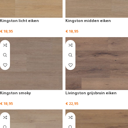
Kingston licht eiken
Kingston midden eiken
€
18,95
€
18,95
Kingston smoky
Livingston grijsbruin eiken
€
18,95
€
22,95