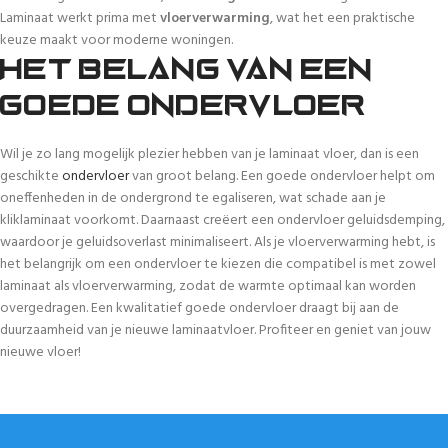
Laminaat werkt prima met
vloerverwarming
, wat het een praktische
keuze maakt voor moderne woningen.
Het belang van een
goede ondervloer
Wil je zo lang mogelijk plezier hebben van je laminaat vloer, dan is een
geschikte
ondervloer
van groot belang. Een goede ondervloer helpt om
oneffenheden in de ondergrond te egaliseren, wat schade aan je
kliklaminaat voorkomt. Daarnaast creëert een ondervloer geluidsdemping,
waardoor je geluidsoverlast minimaliseert. Als je vloerverwarming hebt, is
het belangrijk om een ondervloer te kiezen die compatibel is met zowel
laminaat als vloerverwarming, zodat de warmte optimaal kan worden
overgedragen. Een kwalitatief goede ondervloer draagt bij aan de
duurzaamheid van je nieuwe laminaatvloer. Profiteer en geniet van jouw
nieuwe vloer!