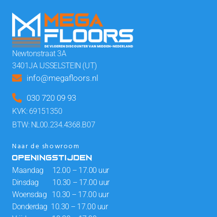
Newtonstraat 3A
3401JA IJSSELSTEIN (UT)
info@megafloors.nl
030 720 09 93
KVK: 69151350
BTW: NL00.234.4368.B07
Naar de showroom
OPENINGSTIJDEN
Maandag 12.00 – 17.00 uur
Dinsdag 10.30 – 17.00 uur
Woensdag 10.30 – 17.00 uur
Donderdag 10.30 – 17.00 uur