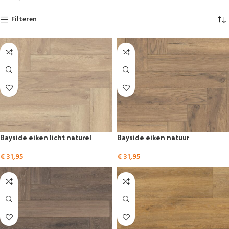
Filteren
Bayside eiken licht naturel
Bayside eiken natuur
€
31,95
€
31,95