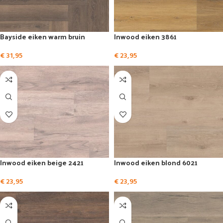
Bayside eiken warm bruin
Inwood eiken 3861
€
31,95
€
23,95
Inwood eiken beige 2421
Inwood eiken blond 6021
€
23,95
€
23,95