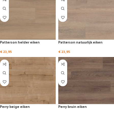
Patterson helder eiken
Patterson natuurlijk eiken
€
23,95
€
23,95
Perry beige eiken
Perry bruin eiken