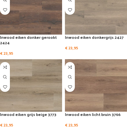
Inwood eiken donker gerookt
Inwood eiken donkergrijs 2427
2424
€
23,95
€
23,95
Inwood eiken grijs beige 3773
Inwood eiken licht bruin 3766
€
23,95
€
23,95