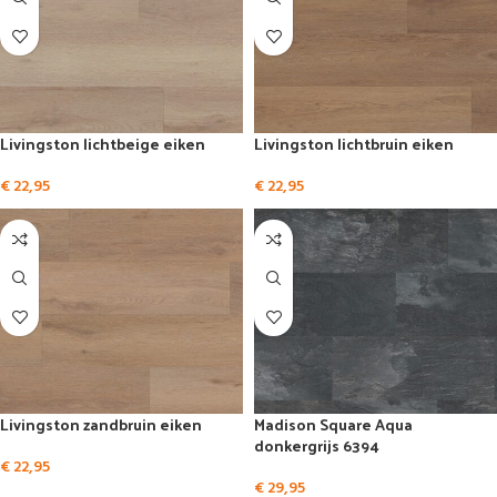
Livingston lichtbeige eiken
Livingston lichtbruin eiken
€
22,95
€
22,95
Livingston zandbruin eiken
Madison Square Aqua
donkergrijs 6394
€
22,95
€
29,95