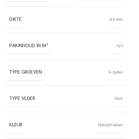
DIKTE
8.0 mm
PAKINHOUD IN M²
1.23
TYPE GROEVEN
4-zijdes
TYPE VLOER
Click
KLEUR
Naturel eiken