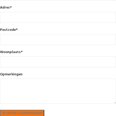
Adres
*
Postcode
*
Woonplaats
*
Opmerkingen