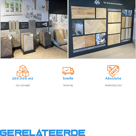
200.000 m2
Snelle
Absolute
op voorraad
levering
bodemprijzen
Gerelateerde