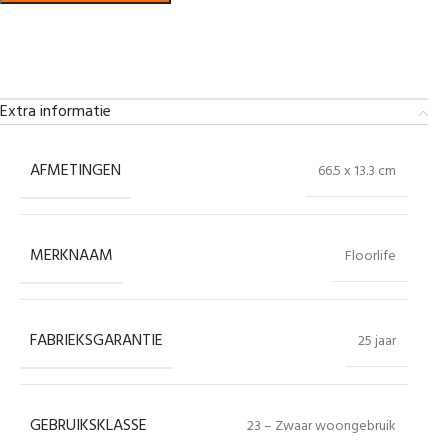
Bekijk in showroom
Extra informatie
AFMETINGEN
66.5 x 13.3 cm
MERKNAAM
Floorlife
FABRIEKSGARANTIE
25 jaar
GEBRUIKSKLASSE
23 – Zwaar woongebruik