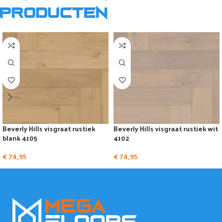
producten
Beverly Hills visgraat rustiek
Beverly Hills visgraat rustiek wit
blank 4105
4102
€
74,95
€
74,95