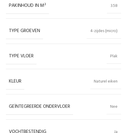
PAKINHOUD IN M²
3.58
TYPE GROEVEN
4-zijdes (micro)
TYPE VLOER
Plak
KLEUR
Naturel eiken
GEÏNTEGREERDE ONDERVLOER
Nee
VOCHTBESTENDIG
Ja