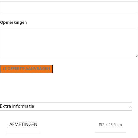
Opmerkingen
Bekijk in showroom
Extra informatie
AFMETINGEN
152 x 23.6 cm