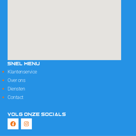
SNEL MENU
Klantenservice
Over ons
Diensten
Contact
VOLG ONZE SOCIALS