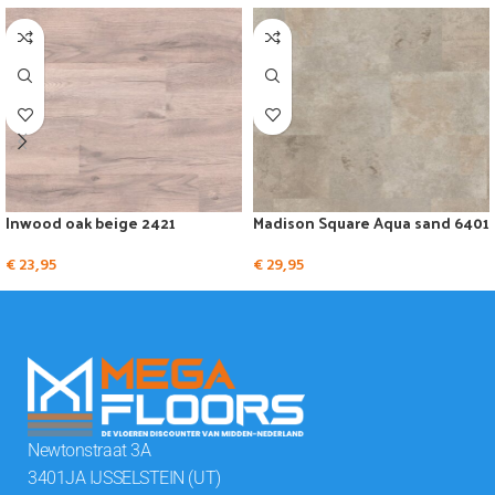
Inwood oak beige 2421
Madison Square Aqua sand 6401
€
23,95
€
29,95
Newtonstraat 3A
3401JA IJSSELSTEIN (UT)