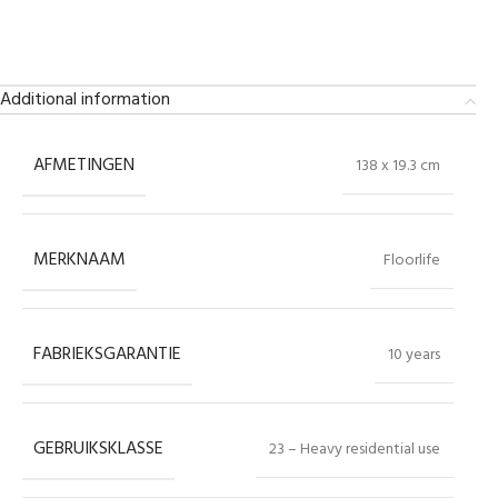
Additional information
AFMETINGEN
138 x 19.3 cm
MERKNAAM
Floorlife
FABRIEKSGARANTIE
10 years
GEBRUIKSKLASSE
23 – Heavy residential use