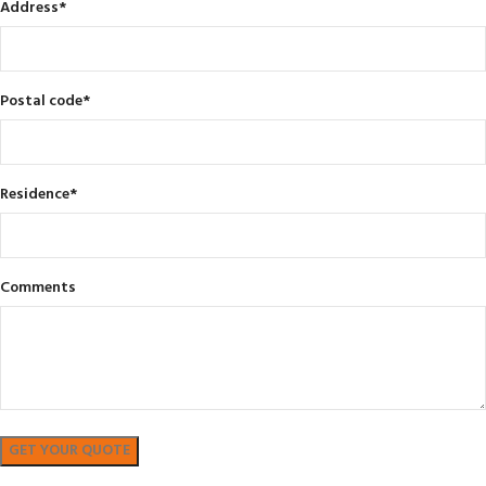
Address
*
Postal code
*
Residence
*
Comments
Bekijk in showroom