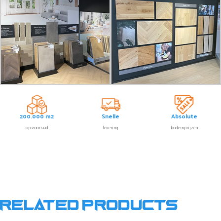
200.000 m2
Snelle
Absolute
op voorraad
levering
bodemprijzen
Related products