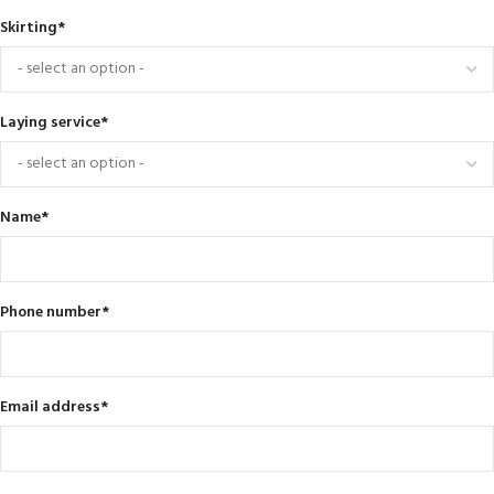
Skirting
*
Laying service
*
Name
*
Phone number
*
Email address
*