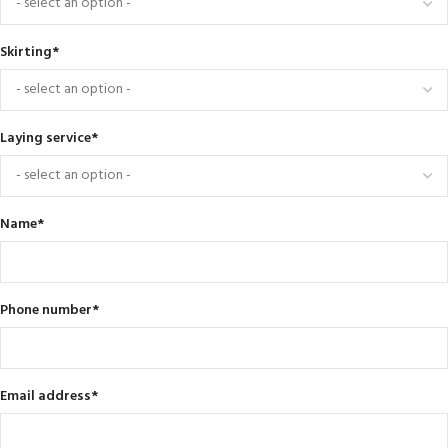
Skirting
*
Laying service
*
Name
*
Phone number
*
Email address
*