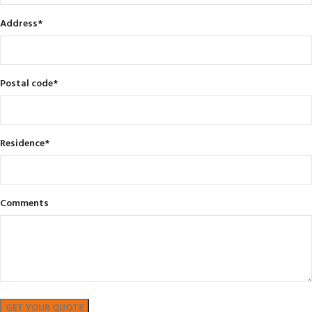
Address
*
Postal code
*
Residence
*
Comments