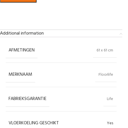
Bekijk in showroom
Additional information
AFMETINGEN
61 x 61 cm
MERKNAAM
Floorlife
FABRIEKSGARANTIE
Life
VLOERKOELING GESCHIKT
Yes