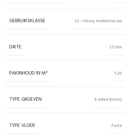
GEBRUIKSKLASSE
23 – Heavy residential use
DIKTE
2.5 mm
PAKINHOUD IN M²
5.20
TYPE GROEVEN
4-sided (micro)
TYPE VLOER
Paste