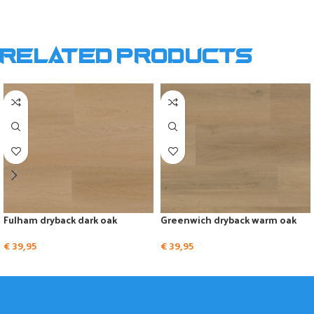
Related products
Fulham dryback dark oak
Greenwich dryback warm oak
€
39,95
€
39,95