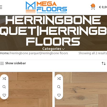
0
€
0,0
Herringbone
quet|Herring
floors
Categories
Home
Herringbone parquet|Herringbone floors
Showing all 2 results
Show sidebar