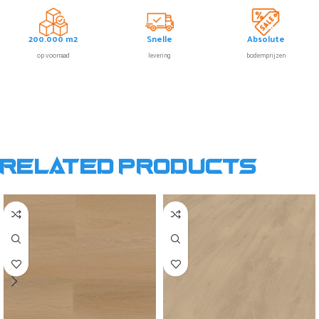
200.000 m2
Snelle
Absolute
op voorraad
levering
bodemprijzen
Related products