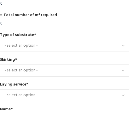
= Total number of m² required
Type of substrate
*
Skirting
*
Laying service
*
Name
*