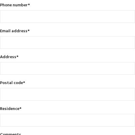
Phone number
*
Email address
*
Address
*
Postal code
*
Residence
*
Comments