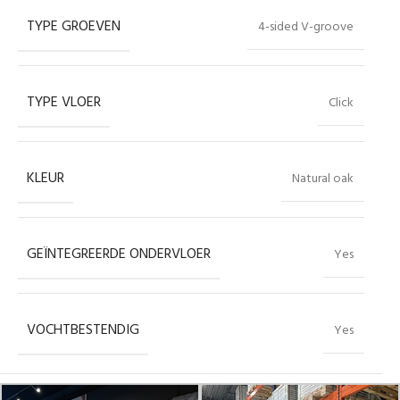
TYPE GROEVEN
4-sided V-groove
TYPE VLOER
Click
KLEUR
Natural oak
GEÏNTEGREERDE ONDERVLOER
Yes
VOCHTBESTENDIG
Yes