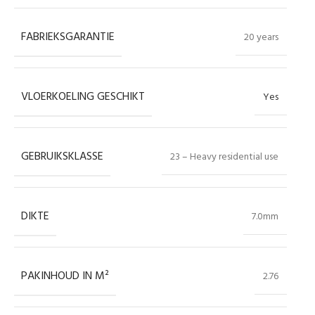
FABRIEKSGARANTIE
20 years
VLOERKOELING GESCHIKT
Yes
GEBRUIKSKLASSE
23 – Heavy residential use
DIKTE
7.0mm
PAKINHOUD IN M²
2.76