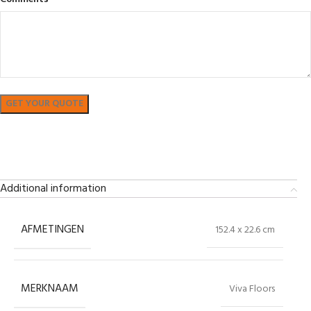
Bekijk in showroom
Additional information
AFMETINGEN
152.4 x 22.6 cm
MERKNAAM
Viva Floors