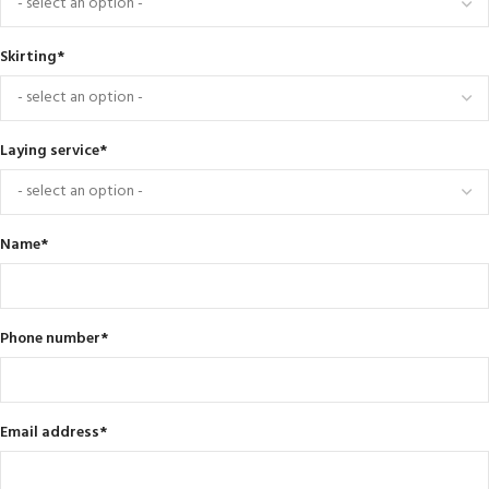
Skirting
*
Laying service
*
Name
*
Phone number
*
Email address
*