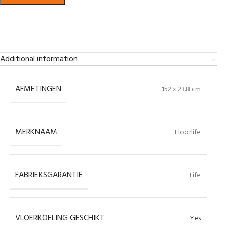
Bekijk in showroom
Additional information
AFMETINGEN
152 x 23.8 cm
MERKNAAM
Floorlife
FABRIEKSGARANTIE
Life
VLOERKOELING GESCHIKT
Yes