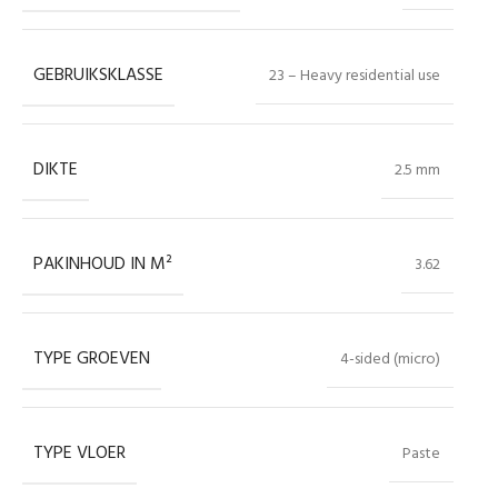
GEBRUIKSKLASSE
23 – Heavy residential use
DIKTE
2.5 mm
PAKINHOUD IN M²
3.62
TYPE GROEVEN
4-sided (micro)
TYPE VLOER
Paste