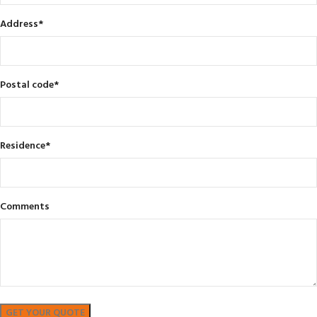
Address
*
Postal code
*
Residence
*
Comments