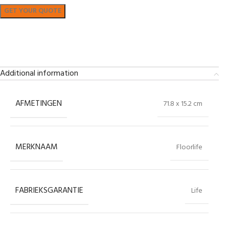
Bekijk in showroom
Additional information
AFMETINGEN
71.8 x 15.2 cm
MERKNAAM
Floorlife
FABRIEKSGARANTIE
Life