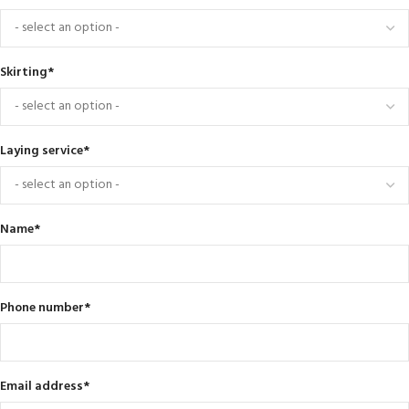
Skirting
*
Laying service
*
Name
*
Phone number
*
Email address
*