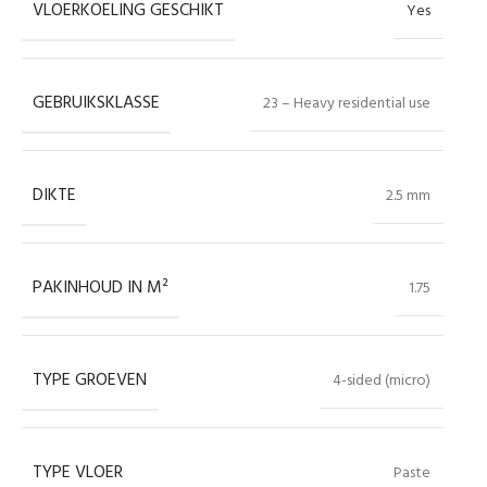
VLOERKOELING GESCHIKT
Yes
GEBRUIKSKLASSE
23 – Heavy residential use
DIKTE
2.5 mm
PAKINHOUD IN M²
1.75
TYPE GROEVEN
4-sided (micro)
TYPE VLOER
Paste