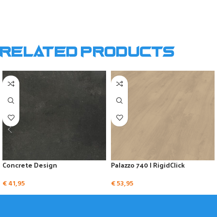
Related products
Concrete Design
Palazzo 740 | RigidClick
€
41,95
€
53,95