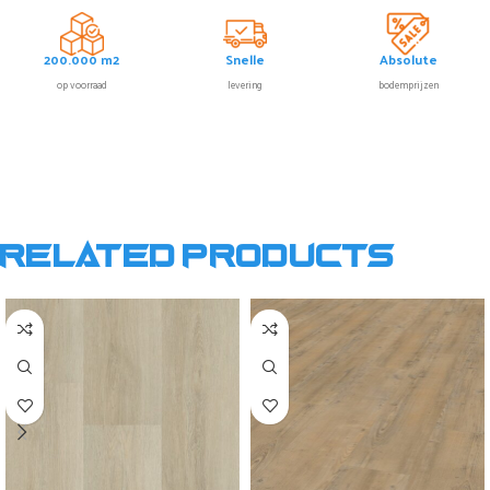
200.000 m2
Snelle
Absolute
op voorraad
levering
bodemprijzen
Related products