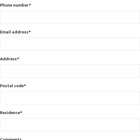
Phone number
*
Email address
*
Address
*
Postal code
*
Residence
*
Comments