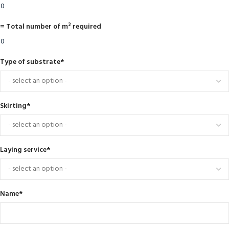
= Total number of m² required
Type of substrate
*
Skirting
*
Laying service
*
Name
*