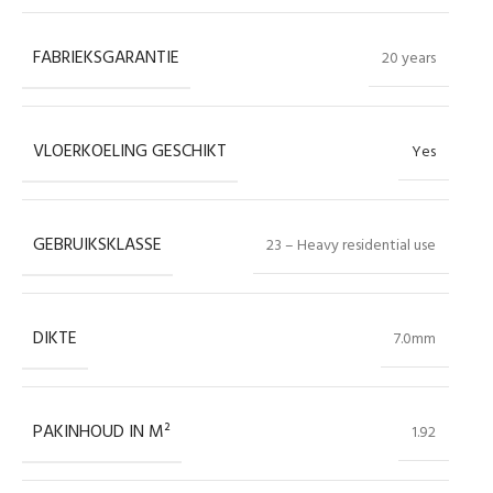
FABRIEKSGARANTIE
20 years
VLOERKOELING GESCHIKT
Yes
GEBRUIKSKLASSE
23 – Heavy residential use
DIKTE
7.0mm
PAKINHOUD IN M²
1.92