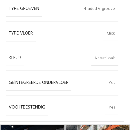
TYPE GROEVEN
4-sided V-groove
TYPE VLOER
Click
KLEUR
Natural oak
GEÏNTEGREERDE ONDERVLOER
Yes
VOCHTBESTENDIG
Yes