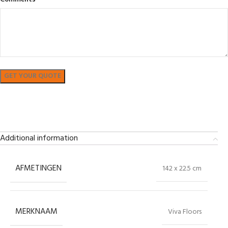
Bekijk in showroom
Additional information
AFMETINGEN
142 x 22.5 cm
MERKNAAM
Viva Floors