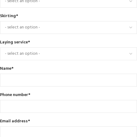
Skirting
*
Laying service
*
Name
*
Phone number
*
Email address
*