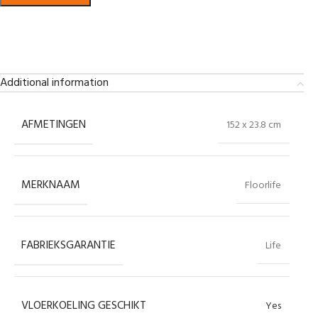
Bekijk in showroom
Additional information
AFMETINGEN
152 x 23.8 cm
MERKNAAM
Floorlife
FABRIEKSGARANTIE
Life
VLOERKOELING GESCHIKT
Yes