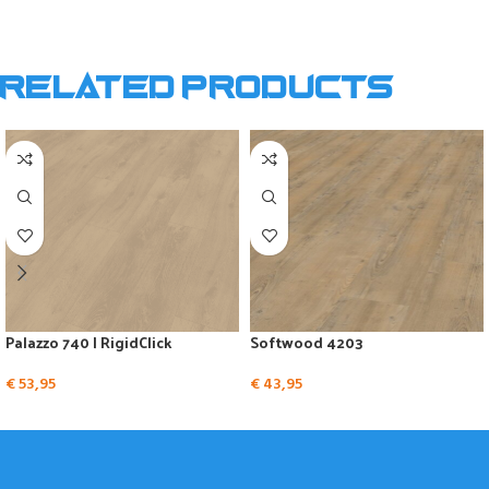
Related products
Palazzo 740 | RigidClick
Softwood 4203
€
53,95
€
43,95