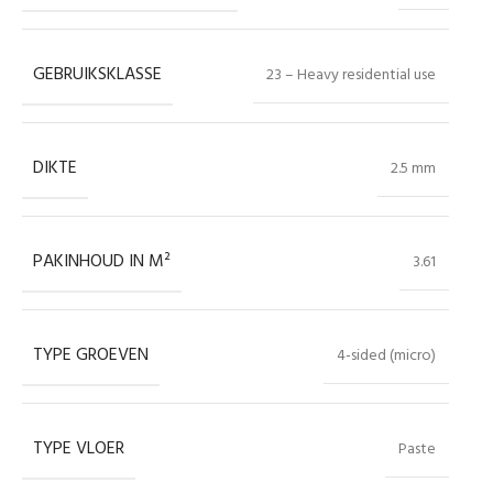
GEBRUIKSKLASSE
23 – Heavy residential use
DIKTE
2.5 mm
PAKINHOUD IN M²
3.61
TYPE GROEVEN
4-sided (micro)
TYPE VLOER
Paste