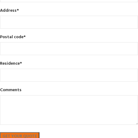
Address
*
Postal code
*
Residence
*
Comments