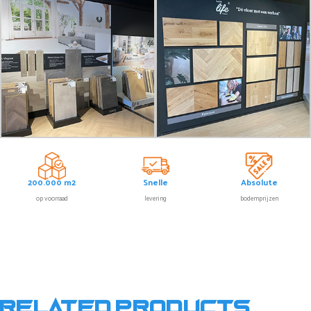
200.000 m2
Snelle
Absolute
op voorraad
levering
bodemprijzen
Related products