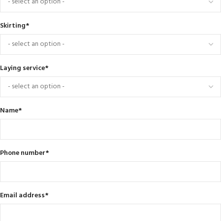
Skirting
*
Laying service
*
Name
*
Phone number
*
Email address
*