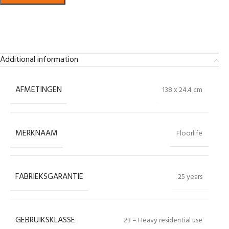
Bekijk in showroom
Additional information
AFMETINGEN
138 x 24.4 cm
MERKNAAM
Floorlife
FABRIEKSGARANTIE
25 years
GEBRUIKSKLASSE
23 – Heavy residential use