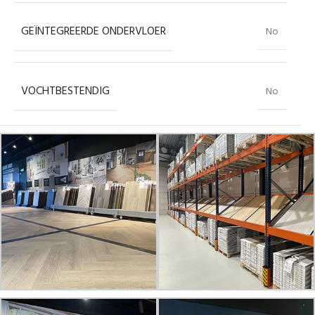
GEÏNTEGREERDE ONDERVLOER
No
VOCHTBESTENDIG
No