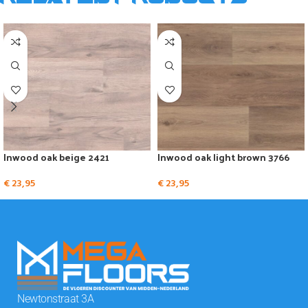
Inwood oak beige 2421
Inwood oak light brown 3766
€
23,95
€
23,95
Newtonstraat 3A