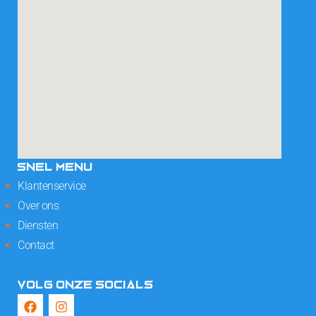
SNEL MENU
Klantenservice
Over ons
Diensten
Contact
VOLG ONZE SOCIALS