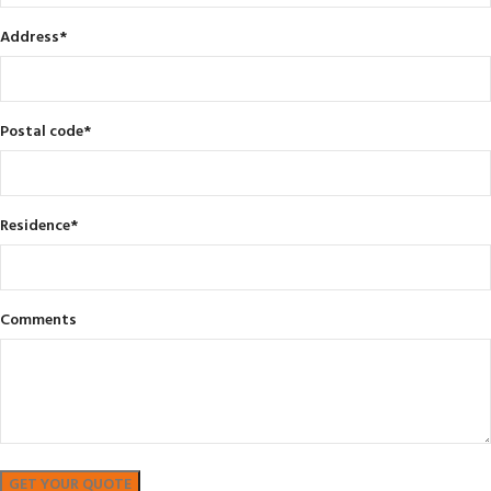
Address
*
Postal code
*
Residence
*
Comments