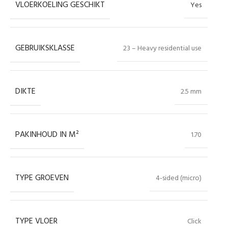
VLOERKOELING GESCHIKT
Yes
GEBRUIKSKLASSE
23 – Heavy residential use
DIKTE
2.5 mm
PAKINHOUD IN M²
1.70
TYPE GROEVEN
4-sided (micro)
TYPE VLOER
Click