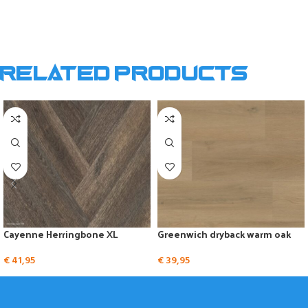
Related products
Cayenne Herringbone XL
Greenwich dryback warm oak
€
41,95
€
39,95