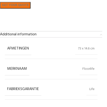
Bekijk in showroom
Additional information
AFMETINGEN
73 x 14.6 cm
MERKNAAM
Floorlife
FABRIEKSGARANTIE
Life