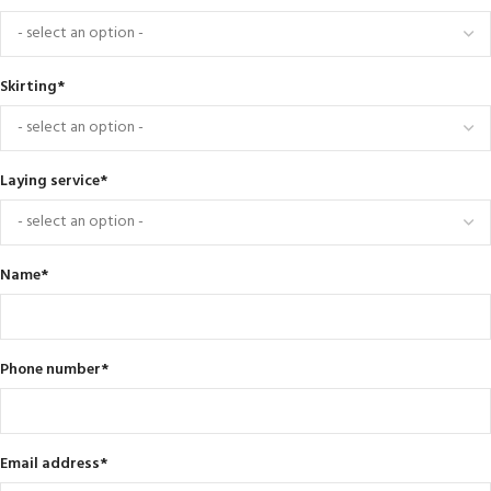
Skirting
*
Laying service
*
Name
*
Phone number
*
Email address
*