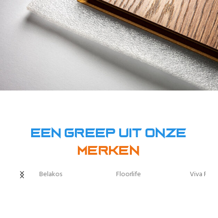
Een greep uit onze
Merken
Belakos
Floorlife
Viva Floo