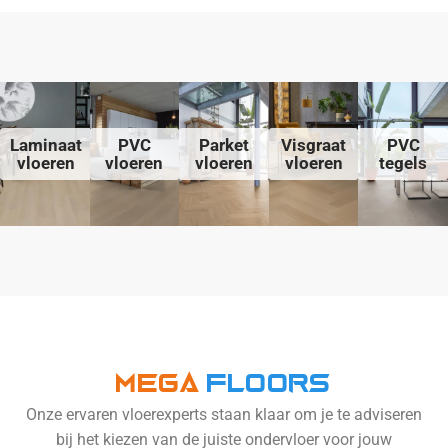
Laminaat
PVC
Parket
Visgraat
PVC
vloeren
vloeren
vloeren
vloeren
tegels
Mega
Floors
Onze ervaren vloerexperts staan klaar om je te adviseren
bij het kiezen van de juiste ondervloer voor jouw