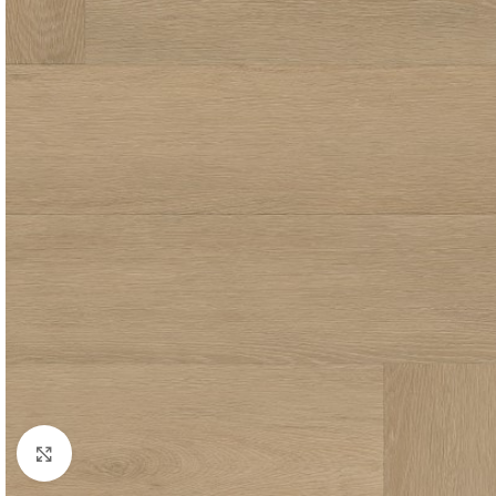
Click to enlarge