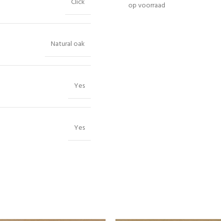
Click
op voorraad
Natural oak
Yes
Yes