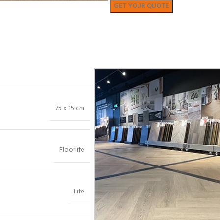
Bekijk in showroom
75 x 15 cm
Floorlife
Life