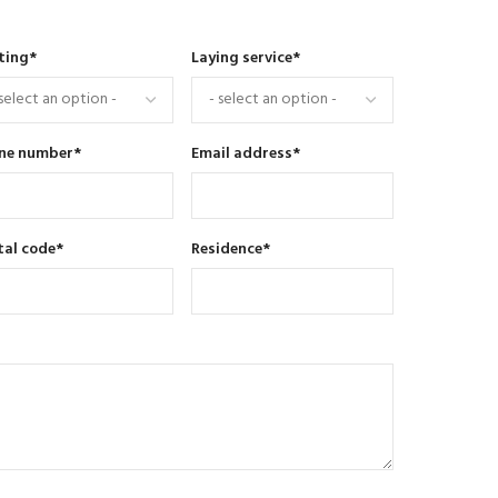
ting
*
Laying service
*
ne number
*
Email address
*
tal code
*
Residence
*