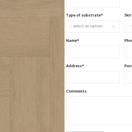
Type of substrate
*
Skir
Name
*
Pho
Address
*
Pos
Comments