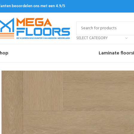
lanten beoordelen ons met een 4.9/5
SELECT CATEGORY
hop
Laminate floors