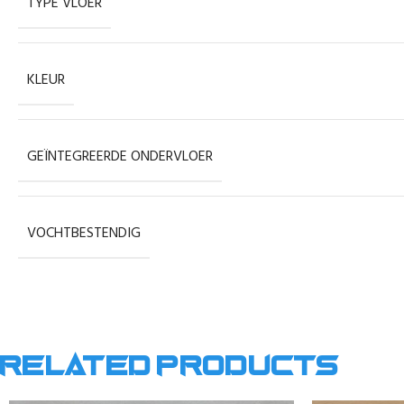
TYPE VLOER
KLEUR
GEÏNTEGREERDE ONDERVLOER
VOCHTBESTENDIG
Related products