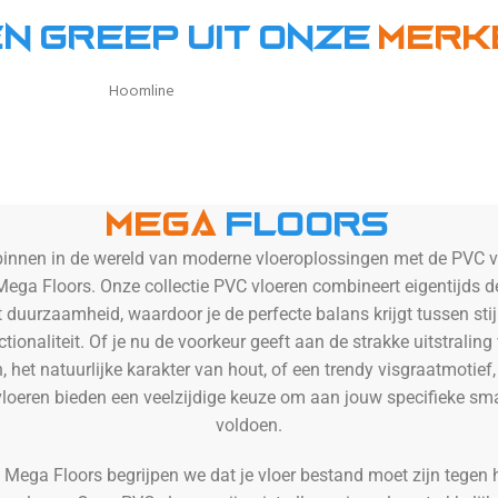
n greep uit onze
Merk
Hebeta
Mega
Floors
binnen in de wereld van moderne vloeroplossingen met de PVC v
Mega Floors. Onze collectie PVC vloeren combineert eigentijds d
 duurzaamheid, waardoor je de perfecte balans krijgt tussen stij
ctionaliteit. Of je nu de voorkeur geeft aan de strakke uitstraling
, het natuurlijke karakter van hout, of een trendy visgraatmotief
loeren bieden een veelzijdige keuze om aan jouw specifieke sm
voldoen.
j Mega Floors begrijpen we dat je vloer bestand moet zijn tegen 