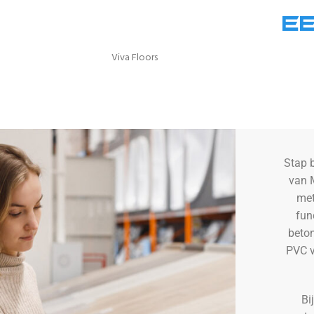
Ee
Hoomline
Stap 
van 
met
fun
beton
PVC v
Bi