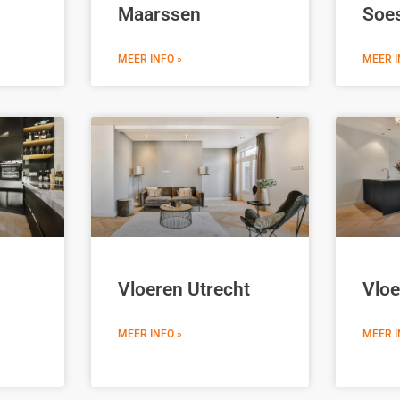
Maarssen
Soe
MEER INFO »
MEER I
Vloeren Utrecht
Vloe
MEER INFO »
MEER I