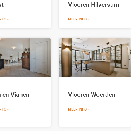
st
Vloeren Hilversum
NFO »
MEER INFO »
ren Vianen
Vloeren Woerden
NFO »
MEER INFO »