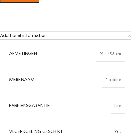
Bekijk in showroom
Additional information
AFMETINGEN
91 x 45.5 cm
MERKNAAM
Floorlife
FABRIEKSGARANTIE
Life
VLOERKOELING GESCHIKT
Yes