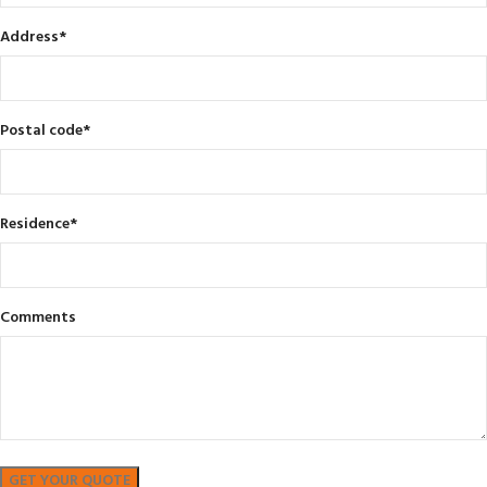
Address
*
Postal code
*
Residence
*
Comments