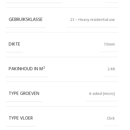
GEBRUIKSKLASSE
23 – Heavy residential use
DIKTE
7.0mm
PAKINHOUD IN M²
2.48
TYPE GROEVEN
4-sided (micro)
TYPE VLOER
Click