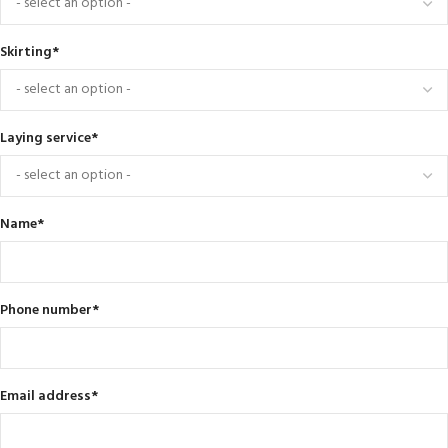
Skirting
*
Laying service
*
Name
*
Phone number
*
Email address
*