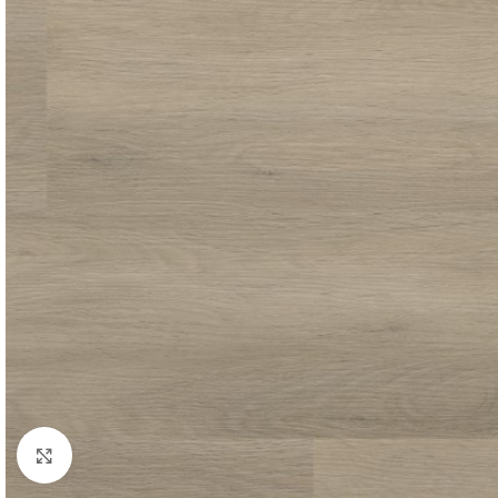
Click to enlarge