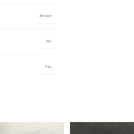
Brown
No
Yes