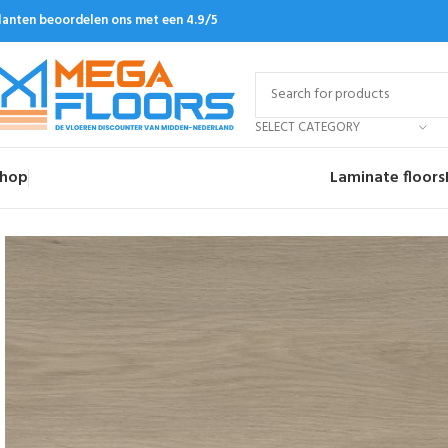
lanten beoordelen ons met een 4.9/5
SELECT CATEGORY
hop
Laminate floors