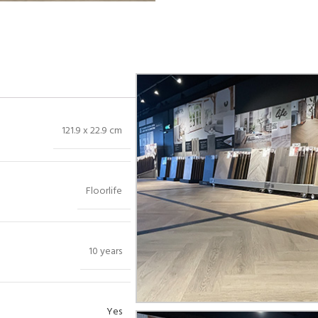
Bekijk in showroom
121.9 x 22.9 cm
Floorlife
10 years
Yes