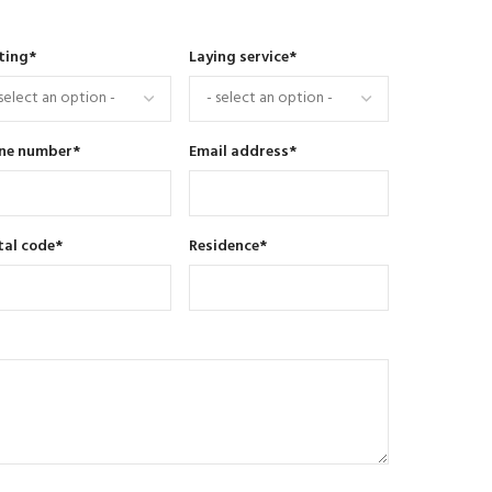
ting
*
Laying service
*
ne number
*
Email address
*
tal code
*
Residence
*