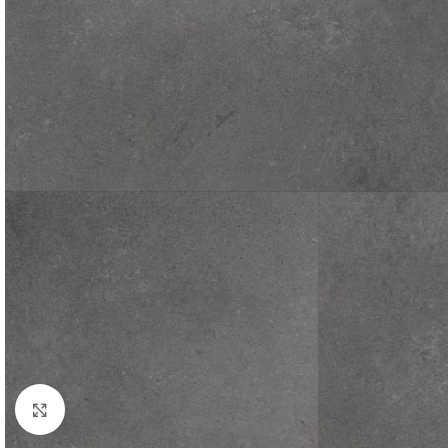
Click to enlarge