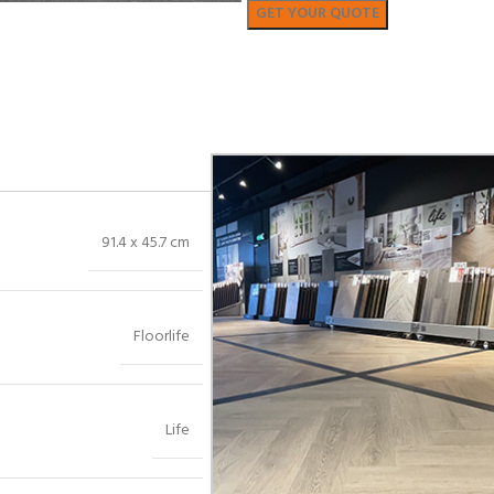
Bekijk in showroom
91.4 x 45.7 cm
Floorlife
Life