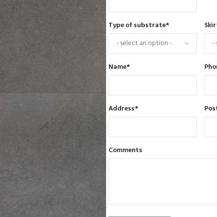
Type of substrate
*
Skir
Name
*
Pho
Address
*
Pos
Comments