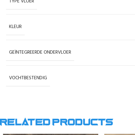
TYPE VLOER
KLEUR
GEÏNTEGREERDE ONDERVLOER
VOCHTBESTENDIG
Related products