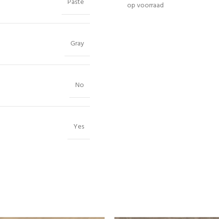
Paste
op voorraad
Gray
No
Yes