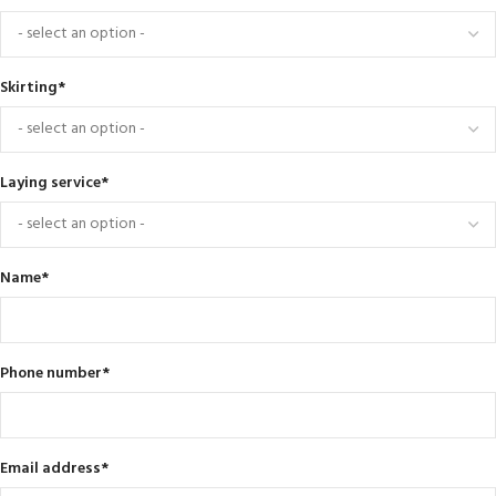
Skirting
*
Laying service
*
Name
*
Phone number
*
Email address
*