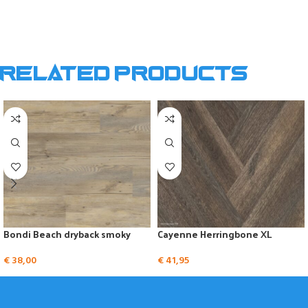
Related products
Bondi Beach dryback smoky
Cayenne Herringbone XL
€
38,00
€
41,95