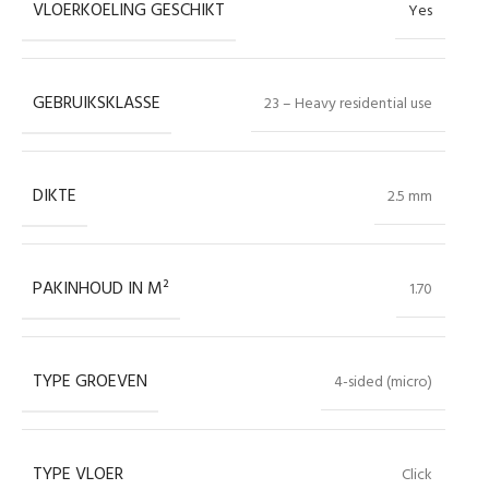
VLOERKOELING GESCHIKT
Yes
GEBRUIKSKLASSE
23 – Heavy residential use
DIKTE
2.5 mm
PAKINHOUD IN M²
1.70
TYPE GROEVEN
4-sided (micro)
TYPE VLOER
Click