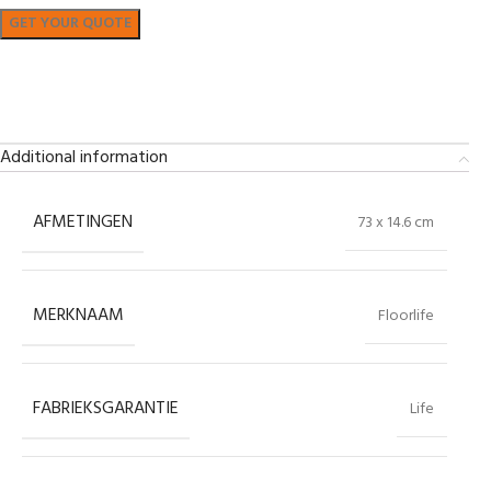
Bekijk in showroom
Additional information
AFMETINGEN
73 x 14.6 cm
MERKNAAM
Floorlife
FABRIEKSGARANTIE
Life