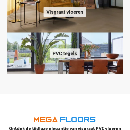
Visgraat vloeren
PVC tegels
Mega
Floors
Ontdek de tijdloze elegantie van visgraat PVC vloeren