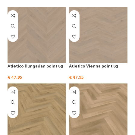
Bekijk alle PVC vloeren
Atletico Hungarian point 83
Atletico Vienna point 83
€
47,95
€
47,95