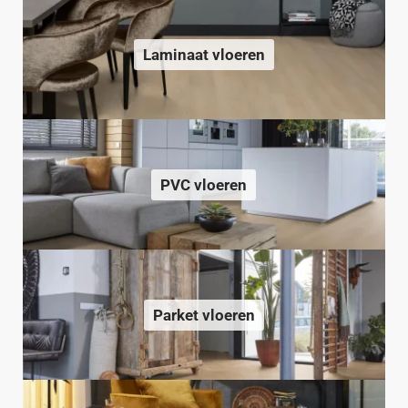
Laminaat vloeren
PVC vloeren
Parket vloeren