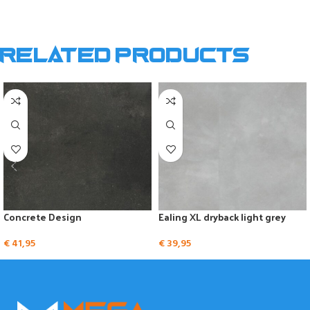
Related products
Concrete Design
Ealing XL dryback light grey
€
41,95
€
39,95