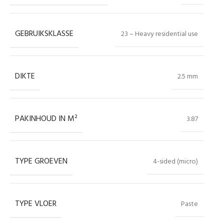
GEBRUIKSKLASSE
23 – Heavy residential use
DIKTE
2.5 mm
PAKINHOUD IN M²
3.87
TYPE GROEVEN
4-sided (micro)
TYPE VLOER
Paste