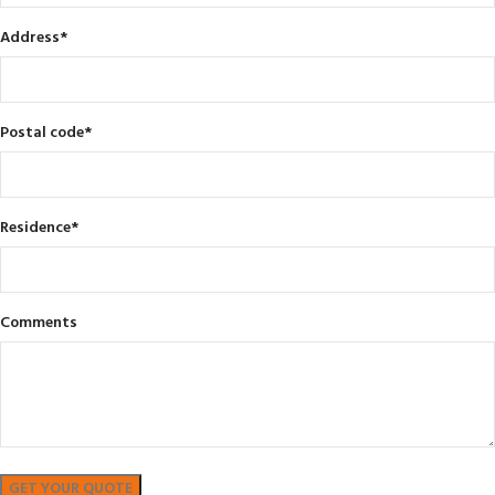
Address
*
Postal code
*
Residence
*
Comments