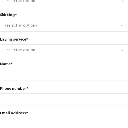
Skirting
*
Laying service
*
Name
*
Phone number
*
Email address
*