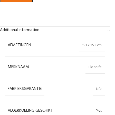
Bekijk in showroom
Additional information
AFMETINGEN
153 x 25.3 cm
MERKNAAM
Floorlife
FABRIEKSGARANTIE
Life
VLOERKOELING GESCHIKT
Yes