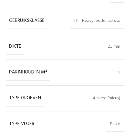
GEBRUIKSKLASSE
23 – Heavy residential use
DIKTE
2.5 mm
PAKINHOUD IN M²
1.11
TYPE GROEVEN
4-sided (micro)
TYPE VLOER
Paste