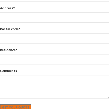
Address
*
Postal code
*
Residence
*
Comments