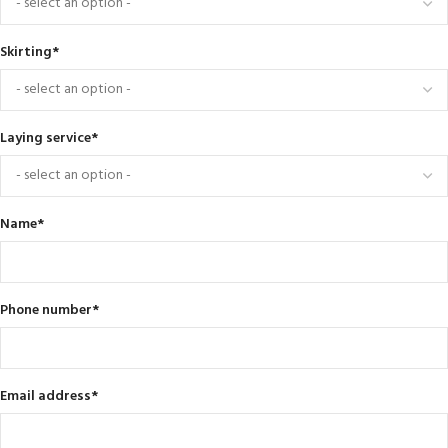
Skirting
*
Laying service
*
Name
*
Phone number
*
Email address
*