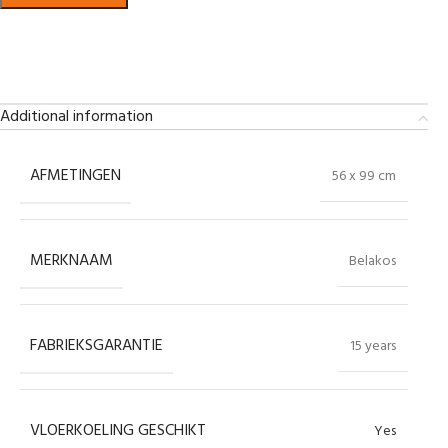
Bekijk in showroom
Additional information
AFMETINGEN
56 x 99 cm
MERKNAAM
Belakos
FABRIEKSGARANTIE
15 years
VLOERKOELING GESCHIKT
Yes