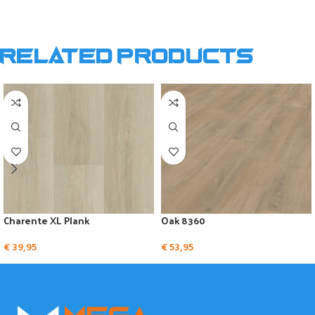
Related products
Charente XL Plank
Oak 8360
€
39,95
€
53,95