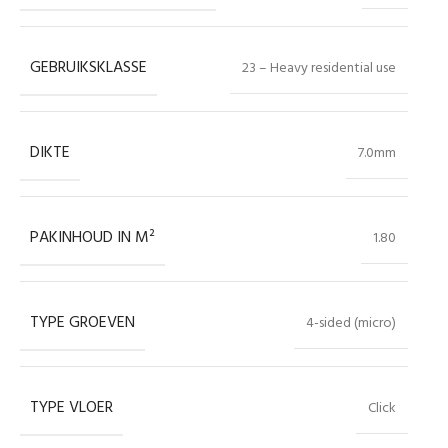
GEBRUIKSKLASSE
23 – Heavy residential use
DIKTE
7.0mm
PAKINHOUD IN M²
1.80
TYPE GROEVEN
4-sided (micro)
TYPE VLOER
Click