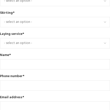
Skirting
*
Laying service
*
Name
*
Phone number
*
Email address
*