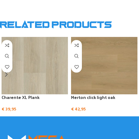
Related products
Charente XL Plank
Merton click light oak
€
39,95
€
42,95