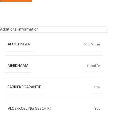
Bekijk in showroom
Additional information
AFMETINGEN
60 x 60 cm
MERKNAAM
Floorlife
FABRIEKSGARANTIE
Life
VLOERKOELING GESCHIKT
Yes