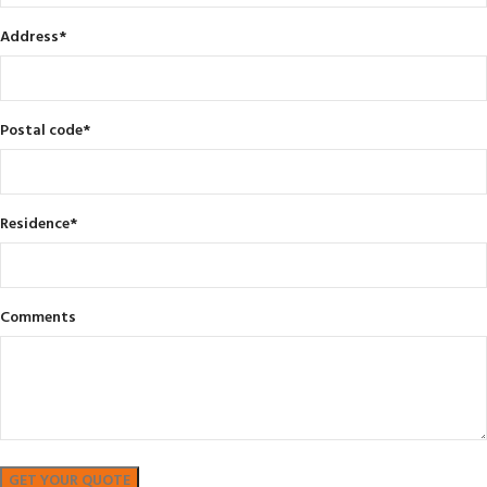
Address
*
Postal code
*
Residence
*
Comments