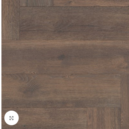
Click to enlarge