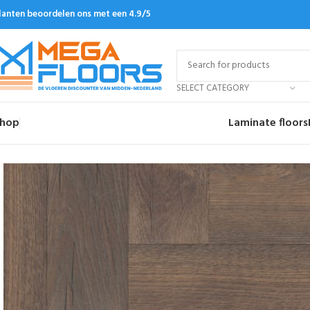
lanten beoordelen ons met een 4.9/5
SELECT CATEGORY
hop
Laminate floors