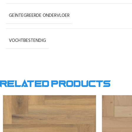
GEÏNTEGREERDE ONDERVLOER
VOCHTBESTENDIG
Related products