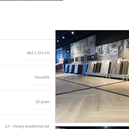
Bekijk in showroom
66.5 x 13.3 cm
Floorlife
25 years
23 – Heavy residential use