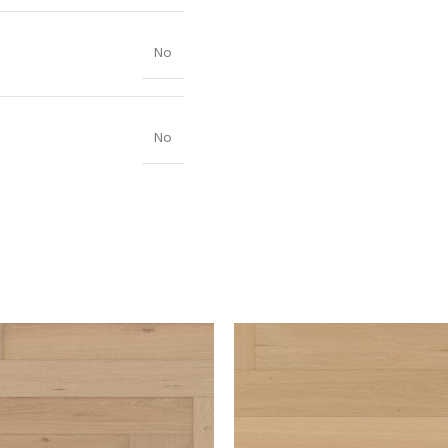
No
No