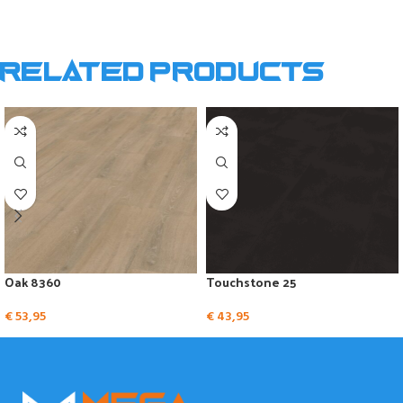
Related products
Oak 8360
Touchstone 25
€
53,95
€
43,95