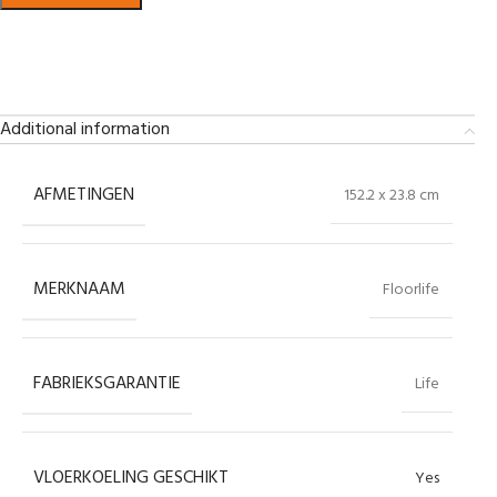
Bekijk in showroom
Additional information
AFMETINGEN
152.2 x 23.8 cm
MERKNAAM
Floorlife
FABRIEKSGARANTIE
Life
VLOERKOELING GESCHIKT
Yes