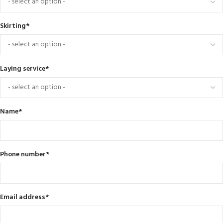
Skirting
*
Laying service
*
Name
*
Phone number
*
Email address
*