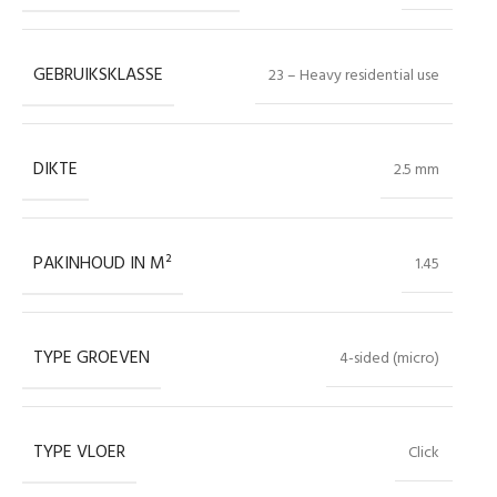
GEBRUIKSKLASSE
23 – Heavy residential use
DIKTE
2.5 mm
PAKINHOUD IN M²
1.45
TYPE GROEVEN
4-sided (micro)
TYPE VLOER
Click