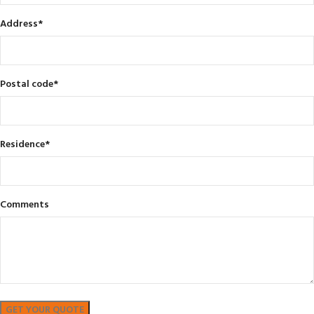
Address
*
Postal code
*
Residence
*
Comments