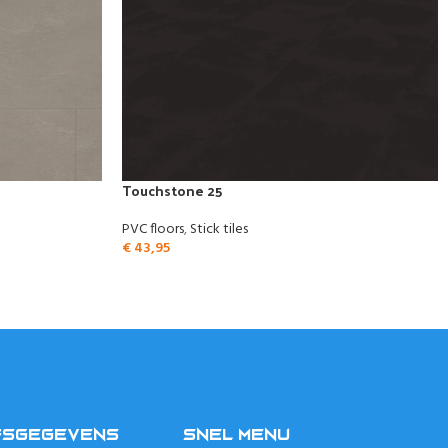
Touchstone 25
PVC floors
,
Stick tiles
€
43,95
FSGEGEVENS
SNEL MENU