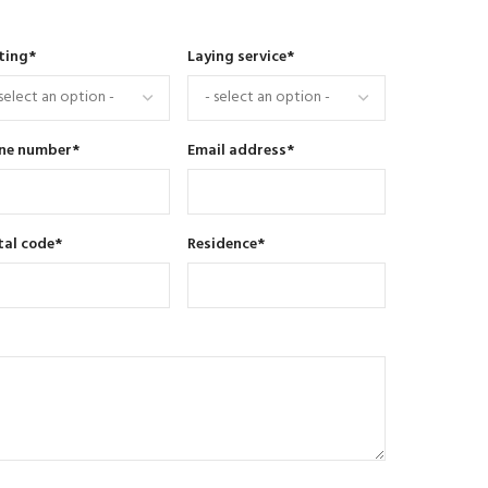
ting
*
Laying service
*
ne number
*
Email address
*
tal code
*
Residence
*