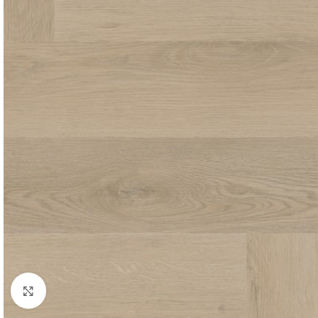
Click to enlarge