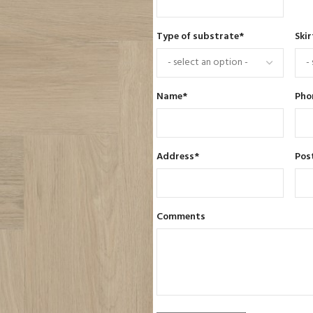
Type of substrate
*
Skir
Name
*
Pho
Address
*
Pos
Comments