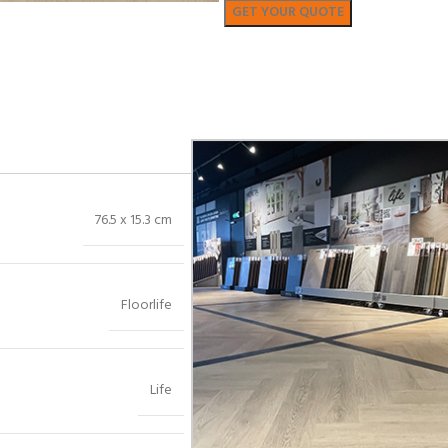
Bekijk in showroom
76.5 x 15.3 cm
Floorlife
Life