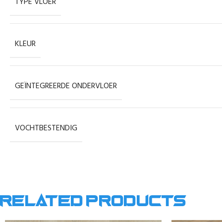
TYPE VLOER
KLEUR
GEÏNTEGREERDE ONDERVLOER
VOCHTBESTENDIG
Related products