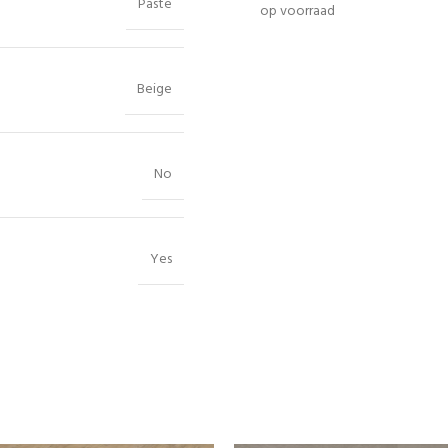
Paste
op voorraad
Beige
No
Yes