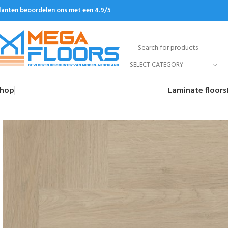
lanten beoordelen ons met een 4.9/5
SELECT CATEGORY
hop
Laminate floors