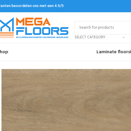
lanten beoordelen ons met een 4.9/5
SELECT CATEGORY
hop
Laminate floors