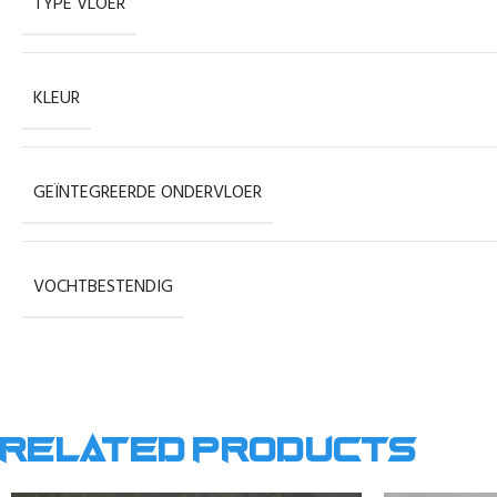
TYPE VLOER
KLEUR
GEÏNTEGREERDE ONDERVLOER
VOCHTBESTENDIG
Related products