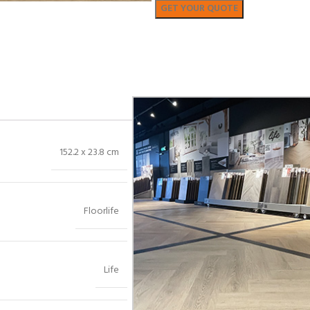
Bekijk in showroom
152.2 x 23.8 cm
Floorlife
Life