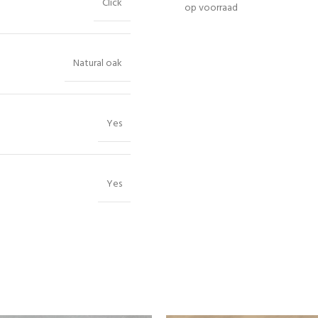
Click
op voorraad
Natural oak
Yes
Yes