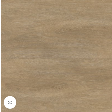
Click to enlarge