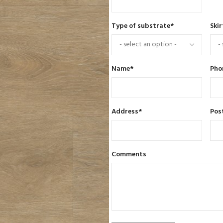
Type of substrate
*
Skir
Name
*
Pho
Address
*
Pos
Comments