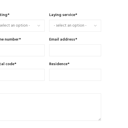
ting
*
Laying service
*
ne number
*
Email address
*
tal code
*
Residence
*