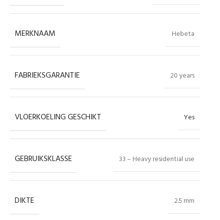
MERKNAAM
Hebeta
FABRIEKSGARANTIE
20 years
VLOERKOELING GESCHIKT
Yes
GEBRUIKSKLASSE
33 – Heavy residential use
DIKTE
2.5 mm