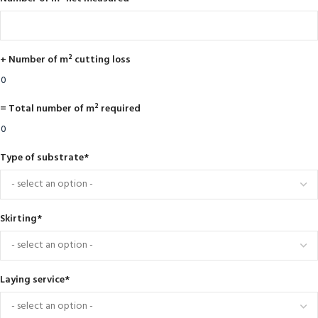
+ Number of m² cutting loss
= Total number of m² required
Type of substrate
*
Skirting
*
Laying service
*