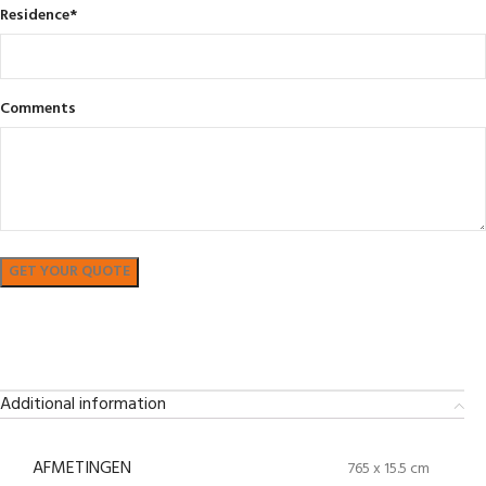
Residence
*
Comments
Bekijk in showroom
Additional information
AFMETINGEN
765 x 15.5 cm