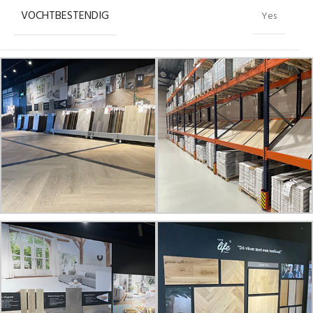
VOCHTBESTENDIG
Yes