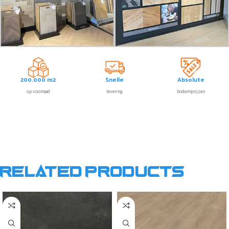
200.000 m2
Snelle
Absolute
op voorraad
levering
bodemprijzen
Related products