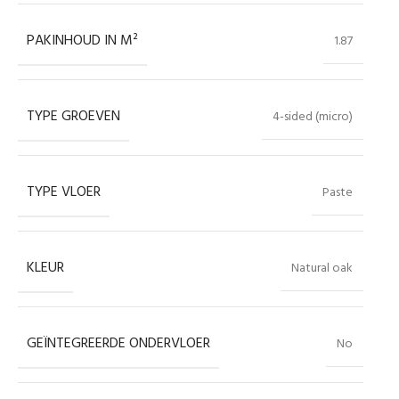
PAKINHOUD IN M²
1.87
TYPE GROEVEN
4-sided (micro)
TYPE VLOER
Paste
KLEUR
Natural oak
GEÏNTEGREERDE ONDERVLOER
No