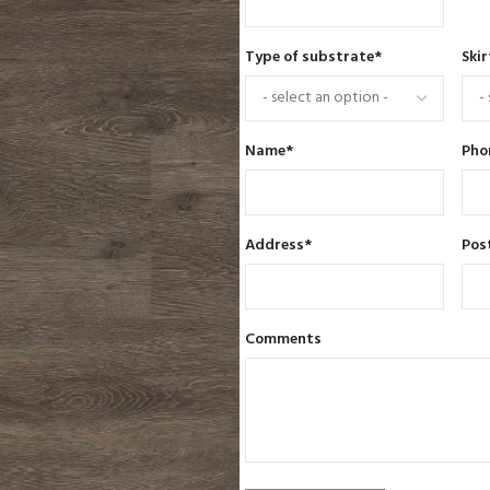
Type of substrate
*
Skir
Name
*
Pho
Address
*
Pos
Comments