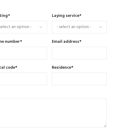
ting
*
Laying service
*
ne number
*
Email address
*
tal code
*
Residence
*