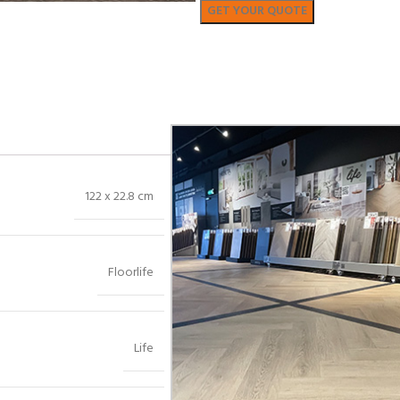
Bekijk in showroom
122 x 22.8 cm
Floorlife
Life