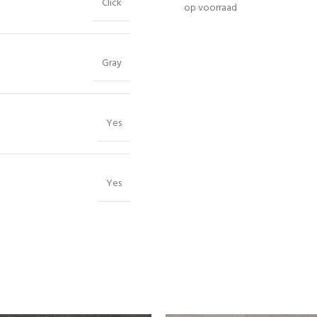
Click
op voorraad
Gray
Yes
Yes