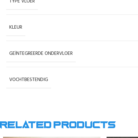
TYPE VLOER
KLEUR
GEÏNTEGREERDE ONDERVLOER
VOCHTBESTENDIG
Related products