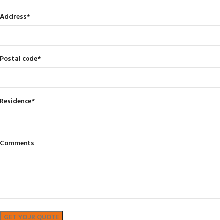
Address
*
Postal code
*
Residence
*
Comments