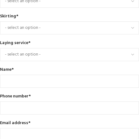
Skirting
*
Laying service
*
Name
*
Phone number
*
Email address
*