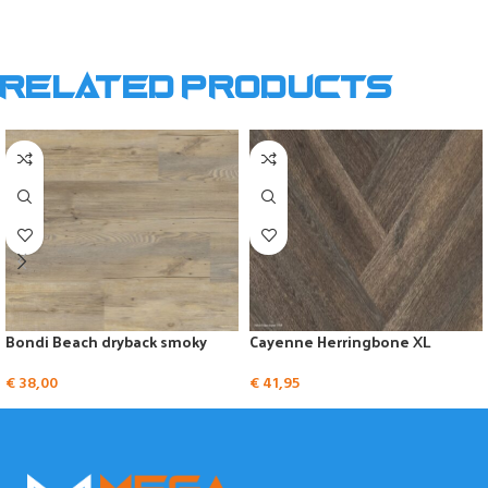
Related products
Bondi Beach dryback smoky
Cayenne Herringbone XL
€
38,00
€
41,95