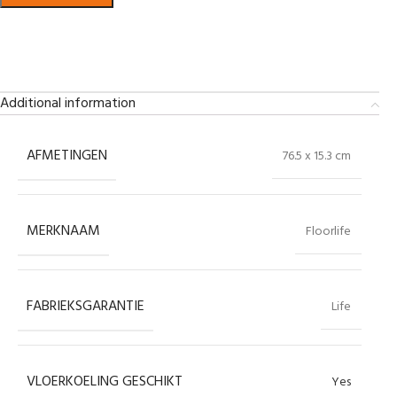
Bekijk in showroom
Additional information
AFMETINGEN
76.5 x 15.3 cm
MERKNAAM
Floorlife
FABRIEKSGARANTIE
Life
VLOERKOELING GESCHIKT
Yes