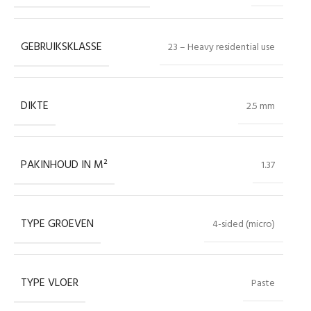
GEBRUIKSKLASSE
23 – Heavy residential use
DIKTE
2.5 mm
PAKINHOUD IN M²
1.37
TYPE GROEVEN
4-sided (micro)
TYPE VLOER
Paste