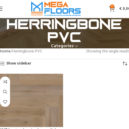
0
€
0,0
Herringbone
PVC
Categories
Home
Herringbone PVC
Showing the single result
Show sidebar