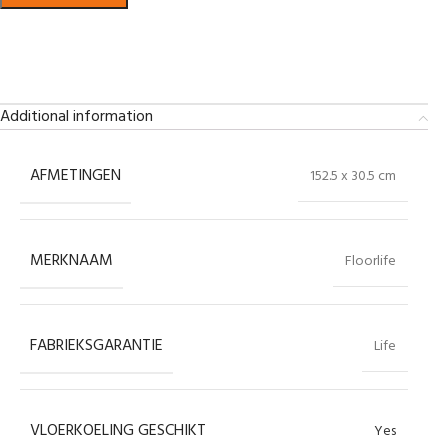
Bekijk in showroom
Additional information
AFMETINGEN
152.5 x 30.5 cm
MERKNAAM
Floorlife
FABRIEKSGARANTIE
Life
VLOERKOELING GESCHIKT
Yes