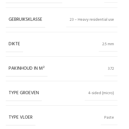
GEBRUIKSKLASSE
23 – Heavy residential use
DIKTE
2.5 mm
PAKINHOUD IN M²
3.72
TYPE GROEVEN
4-sided (micro)
TYPE VLOER
Paste