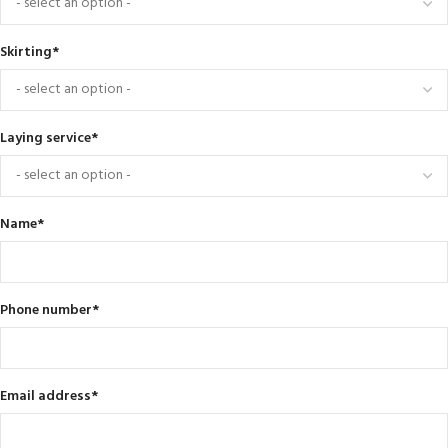
Skirting
*
Laying service
*
Name
*
Phone number
*
Email address
*