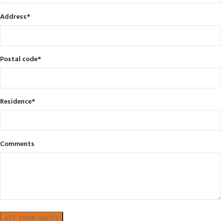
Address
*
Postal code
*
Residence
*
Comments