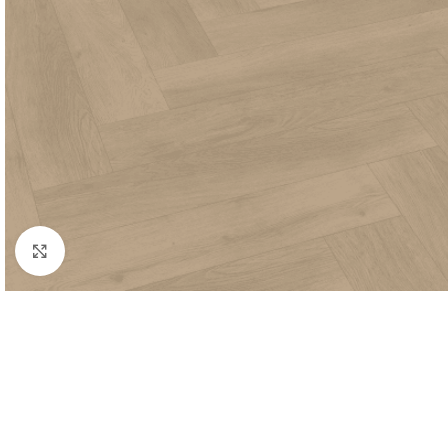
Click to enlarge