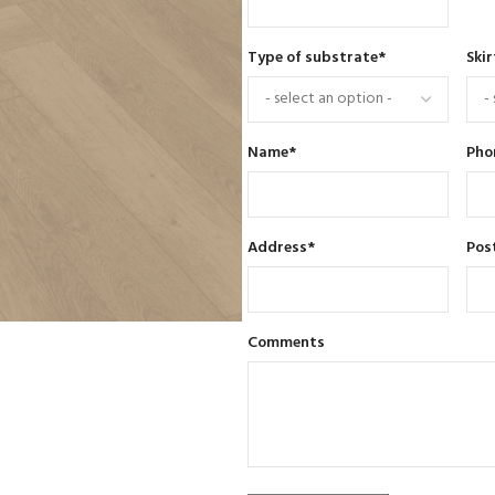
Type of substrate
*
Skir
Name
*
Pho
Address
*
Pos
Comments