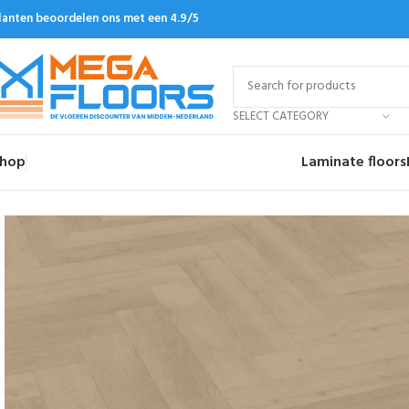
lanten beoordelen ons met een 4.9/5
SELECT CATEGORY
hop
Laminate floors