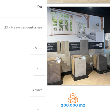
Yes
23 – Heavy residential use
7.0mm
1.35
4 sides
200.000 m2