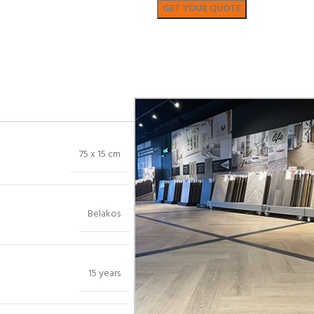
Bekijk in showroom
75 x 15 cm
Belakos
15 years