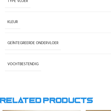
TYPE VLOER
KLEUR
GEÏNTEGREERDE ONDERVLOER
VOCHTBESTENDIG
Related products