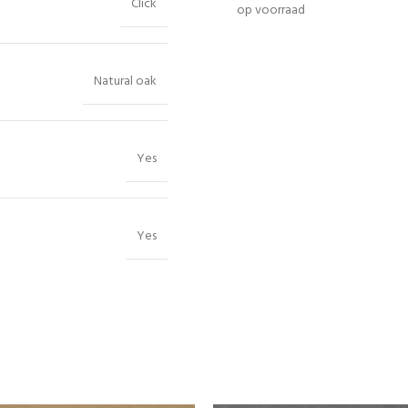
Click
op voorraad
Natural oak
Yes
Yes