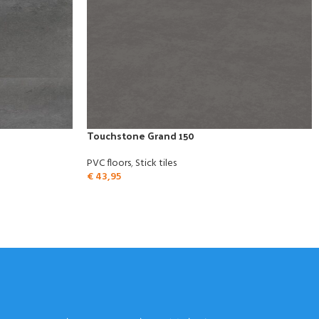
Touchstone Grand 150
PVC floors
,
Stick tiles
€
43,95