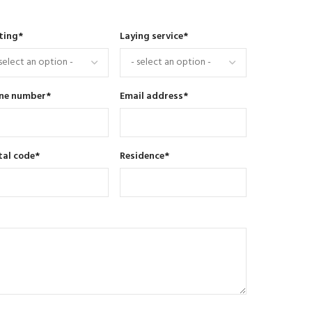
ting
*
Laying service
*
ne number
*
Email address
*
tal code
*
Residence
*