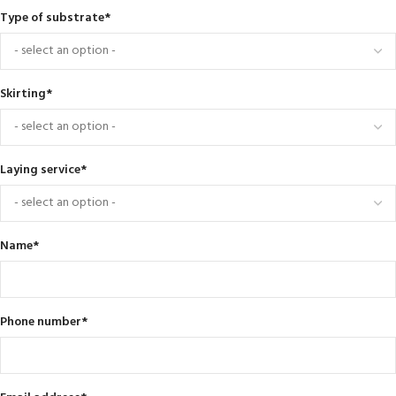
Type of substrate
*
Skirting
*
Laying service
*
Name
*
Phone number
*