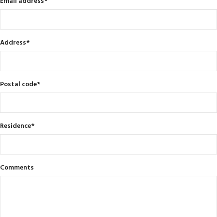
Email address
*
Address
*
Postal code
*
Residence
*
Comments