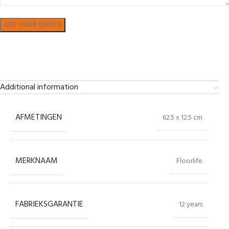
Bekijk in showroom
Additional information
AFMETINGEN
62.5 x 12.5 cm
MERKNAAM
Floorlife
FABRIEKSGARANTIE
12 years