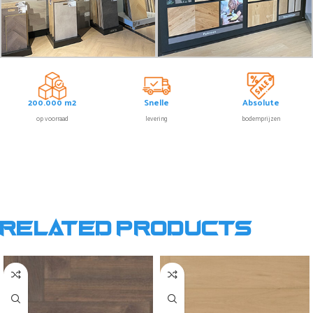
200.000 m2
Snelle
Absolute
op voorraad
levering
bodemprijzen
Related products