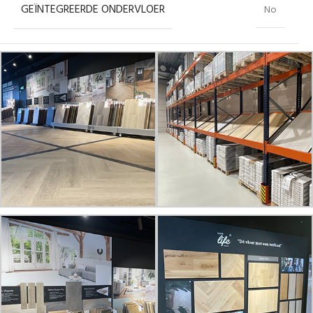
GEÏNTEGREERDE ONDERVLOER
No