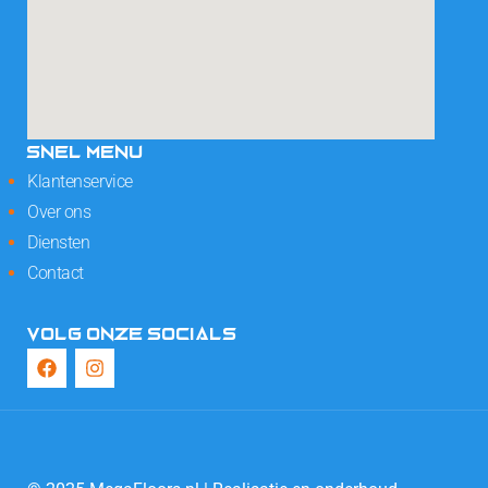
SNEL MENU
Klantenservice
Over ons
Diensten
Contact
VOLG ONZE SOCIALS