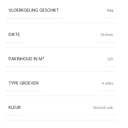
VLOERKOELING GESCHIKT
Yes
DIKTE
14.0mm
PAKINHOUD IN M²
1.25
TYPE GROEVEN
4 sides
KLEUR
Natural oak