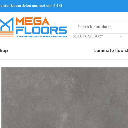
lanten beoordelen ons met een 4.9/5
SELECT CATEGORY
hop
Laminate floors