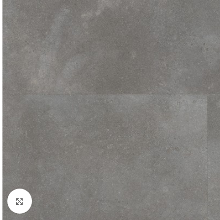
Click to enlarge