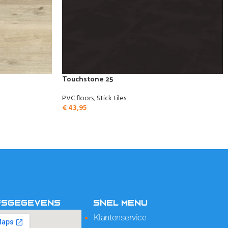
Touchstone 25
PVC floors
,
Stick tiles
€
43,95
FSGEGEVENS
SNEL MENU
Klantenservice