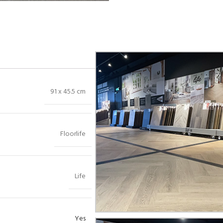
Bekijk in showroom
91 x 45.5 cm
Floorlife
Life
Yes