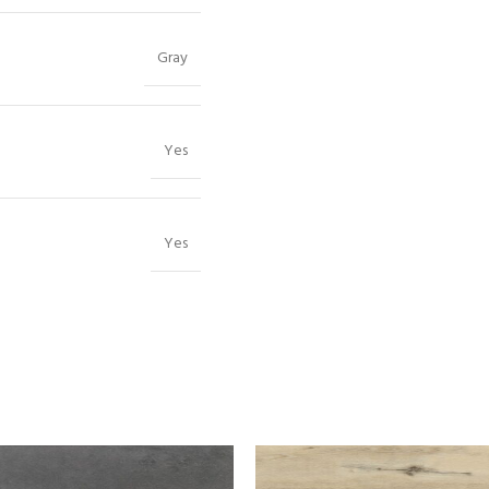
Gray
Yes
Yes