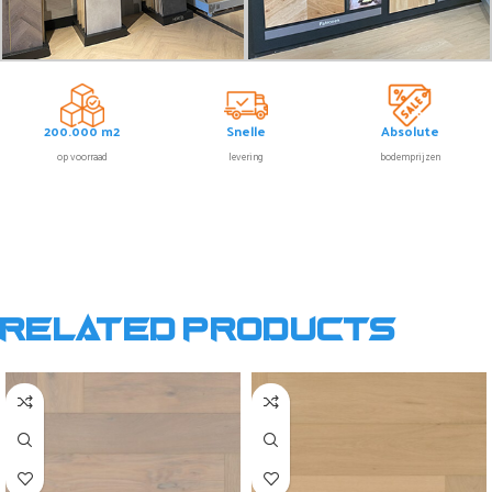
200.000 m2
Snelle
Absolute
op voorraad
levering
bodemprijzen
Related products