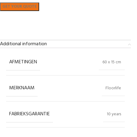
Bekijk in showroom
Additional information
AFMETINGEN
60 x 15 cm
MERKNAAM
Floorlife
FABRIEKSGARANTIE
10 years