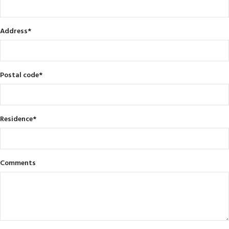
Address
*
Postal code
*
Residence
*
Comments