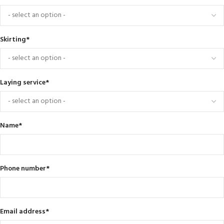
Skirting
*
Laying service
*
Name
*
Phone number
*
Email address
*