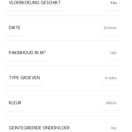
VLOERKOELING GESCHIKT
Yes
DIKTE
10.0mm
PAKINHOUD IN M²
1.80
TYPE GROEVEN
4 sides
KLEUR
White
GEÏNTEGREERDE ONDERVLOER
No