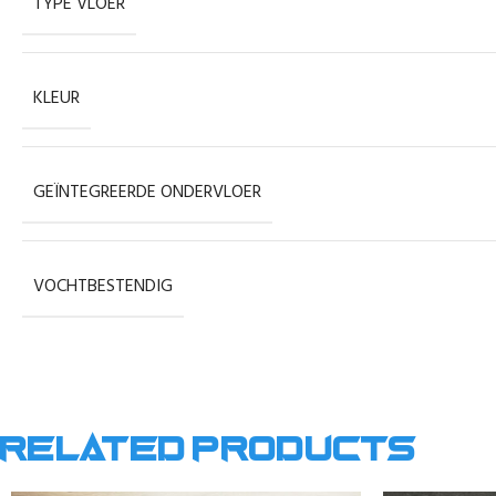
TYPE VLOER
KLEUR
GEÏNTEGREERDE ONDERVLOER
VOCHTBESTENDIG
Related products