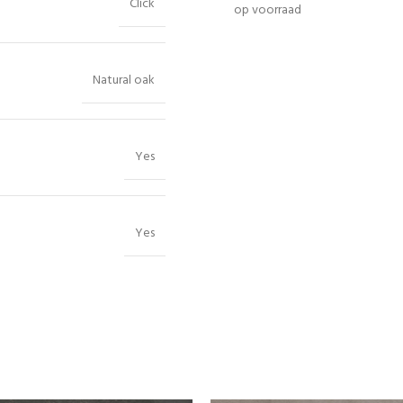
Click
op voorraad
Natural oak
Yes
Yes