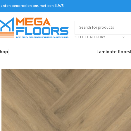
lanten beoordelen ons met een 4.9/5
SELECT CATEGORY
hop
Laminate floors