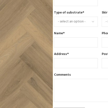
Type of substrate
*
Skir
Name
*
Pho
Address
*
Pos
Comments