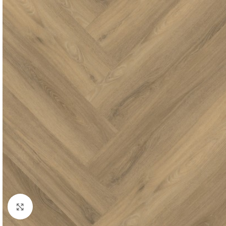
Click to enlarge