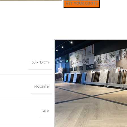
Bekijk in showroom
60 x 15 cm
Floorlife
Life