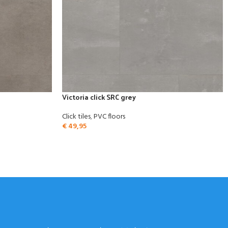
Victoria click SRC grey
Click tiles
,
PVC floors
€
49,95